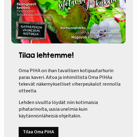
Tilaa lehtemme!
Oma PIHA on ihan tavallisen kotipuutarhurin
paras kaveri. Aitoa ja inhimillistä Oma PIHAa
tekevät näkemykselliset viherpeukalot rennolla
otteella.
Lehden sivuilta löydät niin kotimaisia
pihatarinoita, uusia unelmia kuin
käytännönläheisiä ohjeitakin.
Tilaa Oma PIHA