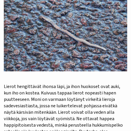
Lierot hengittävät ihonsa läpi, ja ihon huokoset ovat auki,
kun iho on kostea. Kuivuus tappaa lierot nopeasti hapen
puutteeseen. Moni on varmaan löytänyt virkeitä lieroja
sadevesiastiasta, jossa ne luikertelevat pohjassa eivätkä
näytä kärsivän mitenkään. Lierot voivat olla veden alla
viikkoja, jos vain löytävät syömistä. Ne ottavat happea
happipitoisesta vedestä, minkä perusteella hukkumispelko