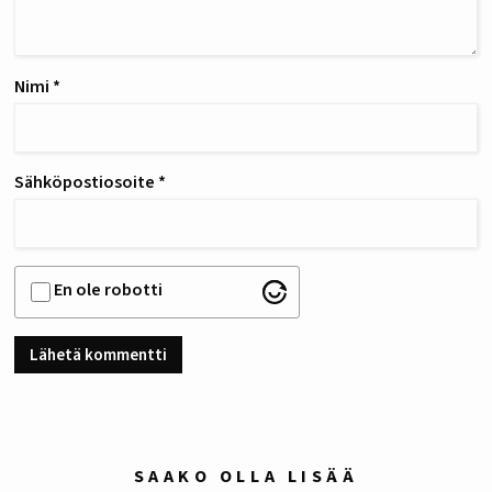
Nimi
*
Sähköpostiosoite
*
En ole robotti
SAAKO OLLA LISÄÄ