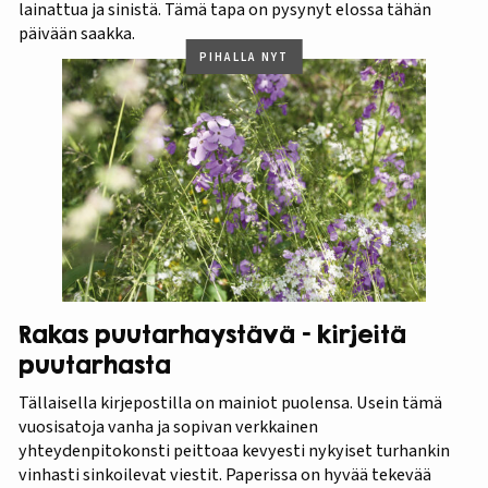
lainattua ja sinistä. Tämä tapa on pysynyt elossa tähän
päivään saakka.
PIHALLA NYT
Rakas puutarhaystävä – kirjeitä
puutarhasta
Tällaisella kirjepostilla on mainiot puolensa. Usein tämä
vuosisatoja vanha ja sopivan verkkainen
yhteydenpitokonsti peittoaa kevyesti nykyiset turhankin
vinhasti sinkoilevat viestit. Paperissa on hyvää tekevää