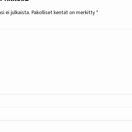
i ei julkaista.
Pakolliset kentät on merkitty
*