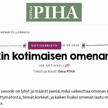
OMENAN PULLONKAULA
14.08.2005
UUTISARKISTO
kin kotimaisen omenan
JAA ARTIKKELI
Teksti ja kuvat
Oma PIHA
ttymätöntä, hinnat korkeat, ja kaiken lisäksi omenan laatu m
ta.