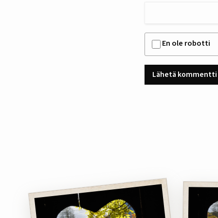
En ole robotti