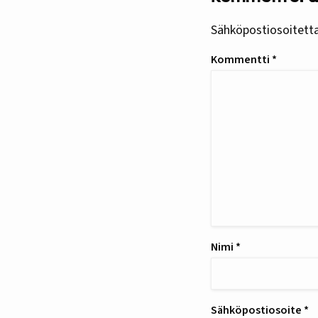
Sähköpostiosoitettas
Kommentti
*
Nimi
*
Sähköpostiosoite
*