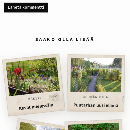
SAAKO OLLA LISÄÄ
MEIDÄN PIHA
KASVIT
Kevät mielessäin
Puutarhan uusi elämä