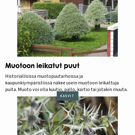
Muotoon leikatut puut
Historiallisissa muotopuutarhoissa ja
kaupunkiympäristössä näkee usein muotoon leikattuja
puita. Muoto voi olla kuutio, pallo, kartio tai jotakin muuta.
KASVIT