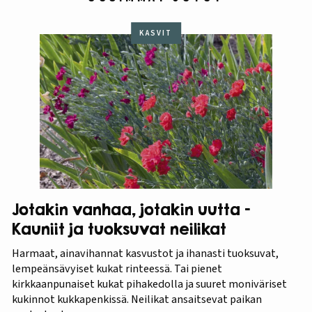
KASVIT
Jotakin vanhaa, jotakin uutta –
Kauniit ja tuoksuvat neilikat
Harmaat, ainavihannat kasvustot ja ihanasti tuoksuvat,
lempeänsävyiset kukat rinteessä. Tai pienet
kirkkaanpunaiset kukat pihakedolla ja suuret moniväriset
kukinnot kukkapenkissä. Neilikat ansaitsevat paikan