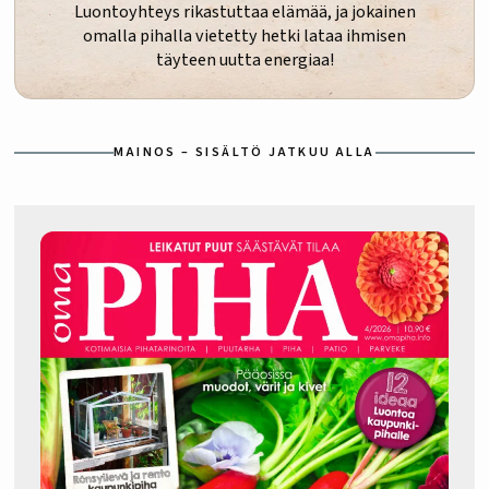
Luontoyhteys rikastuttaa elämää, ja jokainen
omalla pihalla vietetty hetki lataa ihmisen
täyteen uutta energiaa!
MAINOS – SISÄLTÖ JATKUU ALLA