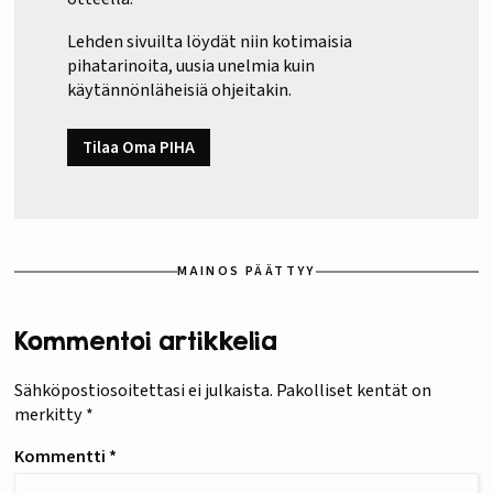
Lehden sivuilta löydät niin kotimaisia
pihatarinoita, uusia unelmia kuin
käytännönläheisiä ohjeitakin.
Tilaa Oma PIHA
MAINOS PÄÄTTYY
Kommentoi artikkelia
Sähköpostiosoitettasi ei julkaista.
Pakolliset kentät on
merkitty
*
Kommentti
*