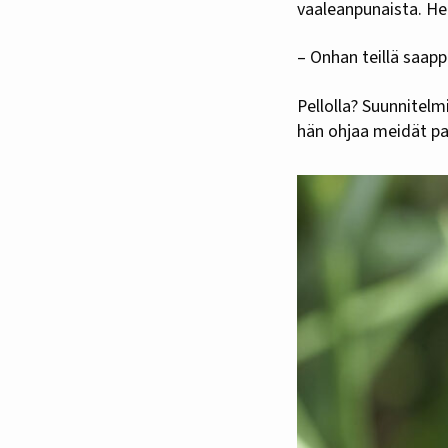
vaaleanpunaista. He
– Onhan teillä saapp
Pellolla? Suunnitelm
hän ohjaa meidät pa