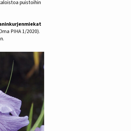
aloistoa puistoihin
aninkurjenmiekat
 Oma PIHA 1/2020).
n.