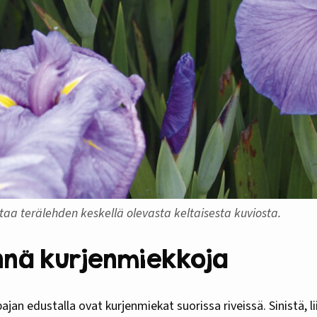
aa terälehden keskellä olevasta keltaisesta kuviosta.
nnä kurjenmiekkoja
jan edustalla ovat kurjenmiekat suorissa riveissä. Sinistä, lii