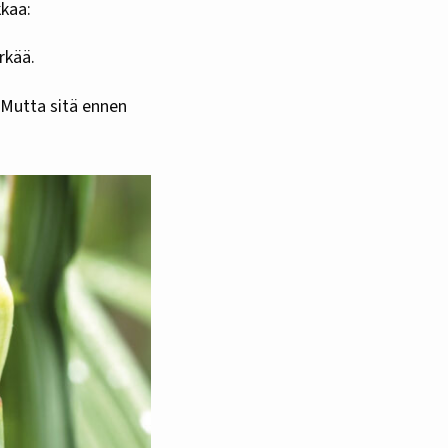
kkaa:
rkää.
. Mutta sitä ennen