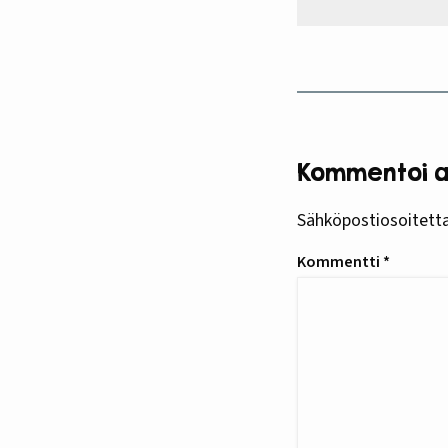
Kommentoi ar
Sähköpostiosoitettas
Kommentti
*