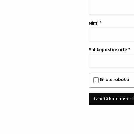
Nimi
*
Sähköpostiosoite
*
En ole robotti