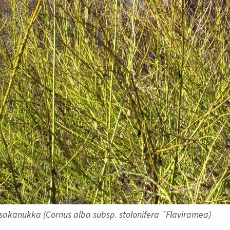
sakanukka (Cornus alba subsp. stolonifera ´Flaviramea)