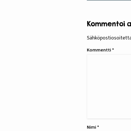
Kommentoi ar
Sähköpostiosoitettas
Kommentti
*
Nimi
*