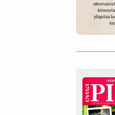
ulkomaisist
kiinnosta
ylläpitää 
ka