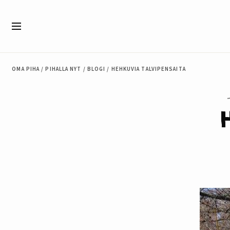
Siirry sisältöön
Valikko
OMA PIHA
/
PIHALLA NYT
/
BLOGI
/
HEHKUVIA TALVIPENSAITA