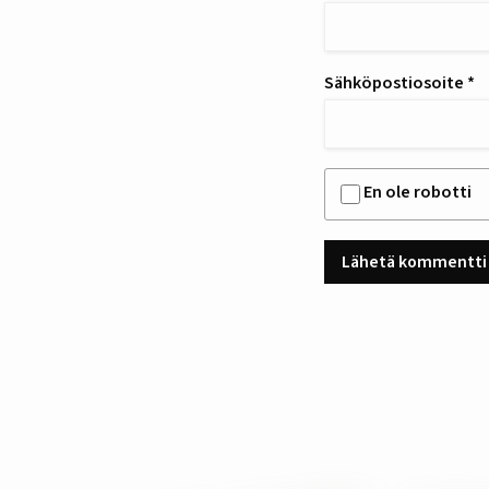
Sähköpostiosoite
*
En ole robotti