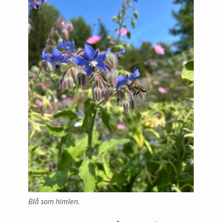
Blå som himlen.