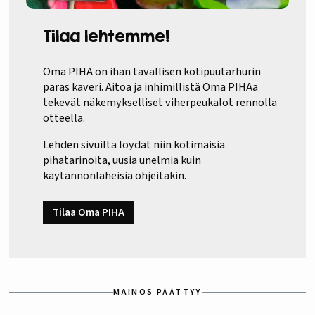
Tilaa lehtemme!
Oma PIHA on ihan tavallisen kotipuutarhurin
paras kaveri. Aitoa ja inhimillistä Oma PIHAa
tekevät näkemykselliset viherpeukalot rennolla
otteella.
Lehden sivuilta löydät niin kotimaisia
pihatarinoita, uusia unelmia kuin
käytännönläheisiä ohjeitakin.
Tilaa Oma PIHA
MAINOS PÄÄTTYY