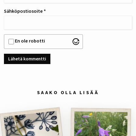
Sähköpostiosoite
*
En ole robotti
SAAKO OLLA LISÄÄ