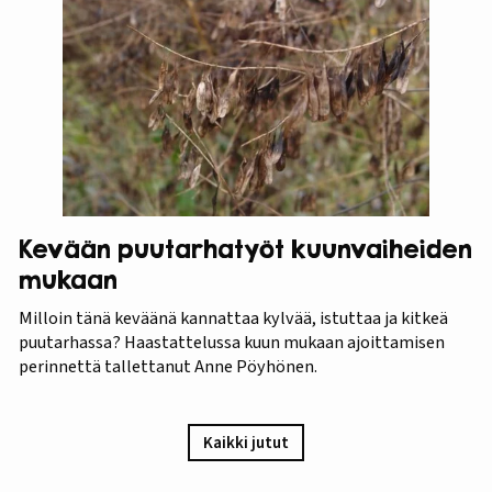
Kevään puutarhatyöt kuunvaiheiden
mukaan
Milloin tänä keväänä kannattaa kylvää, istuttaa ja kitkeä
puutarhassa? Haastattelussa kuun mukaan ajoittamisen
perinnettä tallettanut Anne Pöyhönen.
Kaikki jutut