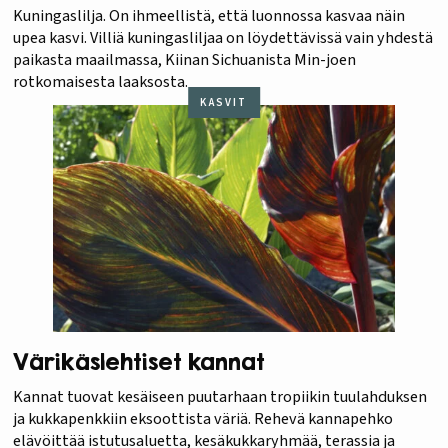
Kuningaslilja. On ihmeellistä, että luonnossa kasvaa näin
upea kasvi. Villiä kuningasliljaa on löydettävissä vain yhdestä
paikasta maailmassa, Kiinan Sichuanista Min-joen
rotkomaisesta laaksosta.
KASVIT
Värikäslehtiset kannat
Kannat tuovat kesäiseen puutarhaan tropiikin tuulahduksen
ja kukkapenkkiin eksoottista väriä. Rehevä kannapehko
elävöittää istutusaluetta, kesäkukkaryhmää, terassia ja