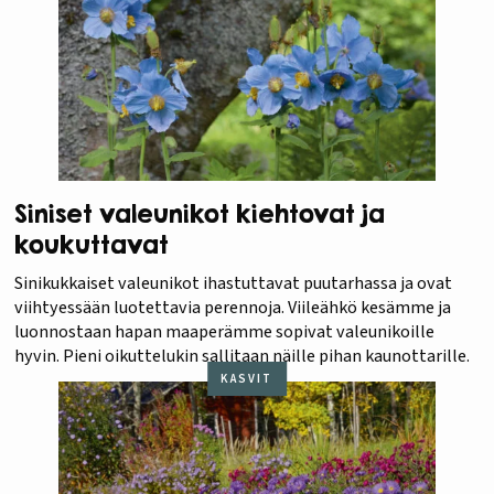
Siniset valeunikot kiehtovat ja
koukuttavat
Sinikukkaiset valeunikot ihastuttavat puutarhassa ja ovat
viihtyessään luotettavia perennoja. Viileähkö kesämme ja
luonnostaan hapan maaperämme sopivat valeunikoille
hyvin. Pieni oikuttelukin sallitaan näille pihan kaunottarille.
KASVIT