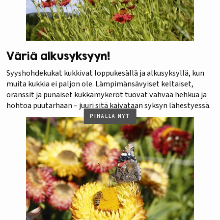
Väriä alkusyksyyn!
Syyshohdekukat kukkivat loppukesällä ja alkusyksyllä, kun
muita kukkia ei paljon ole. Lämpimänsävyiset keltaiset,
oranssit ja punaiset kukkamykeröt tuovat vahvaa hehkua ja
hohtoa puutarhaan – juuri sitä kaivataan syksyn lähestyessä.
PIHALLA NYT