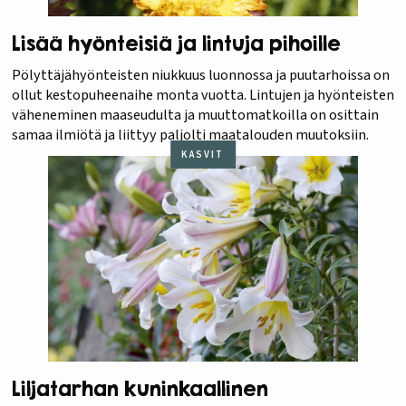
Lisää hyönteisiä ja lintuja pihoille
Pölyttäjähyönteisten niukkuus luonnossa ja puutarhoissa on
ollut kestopuheenaihe monta vuotta. Lintujen ja hyönteisten
väheneminen maaseudulta ja muuttomatkoilla on osittain
samaa ilmiötä ja liittyy paljolti maatalouden muutoksiin.
KASVIT
Liljatarhan kuninkaallinen