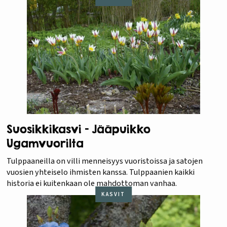
Suosikkikasvi – Jääpuikko
Ugamvuorilta
Tulppaaneilla on villi menneisyys vuoristoissa ja satojen
vuosien yhteiselo ihmisten kanssa. Tulppaanien kaikki
historia ei kuitenkaan ole mahdottoman vanhaa.
KASVIT