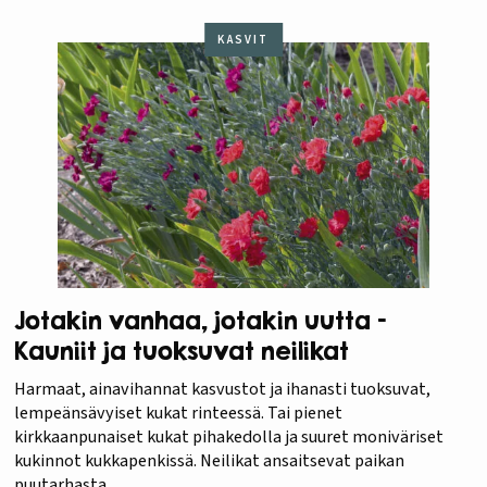
KASVIT
Jotakin vanhaa, jotakin uutta –
Kauniit ja tuoksuvat neilikat
Harmaat, ainavihannat kasvustot ja ihanasti tuoksuvat,
lempeänsävyiset kukat rinteessä. Tai pienet
kirkkaanpunaiset kukat pihakedolla ja suuret moniväriset
kukinnot kukkapenkissä. Neilikat ansaitsevat paikan
puutarhasta.