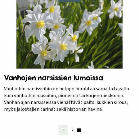
Vanhojen narsissien lumoissa
Vanhoihin narsisseihin on helppo hurahtaa samalla tavalla
kuin vanhoihin ruusuihin, pioneihin tai kurjenmiekkoihin.
Vanhan ajan narsisseissa viehättävät paitsi kukkien sirous,
myös jalostajien tarinat sekä historian havina.
1
2