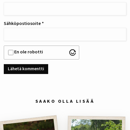
Sähköpostiosoite
*
En ole robotti
SAAKO OLLA LISÄÄ