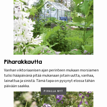
Piharakkautta
Vanhan viktoriaanisen ajan perinteen mukaan morsiamen
tulisi hääpäivänä pitää mukanaan jotain uutta, vanhaa,
lainattua ja sinistä. Tämä tapa on pysynyt elossa tähän
päivään saakka.
PIHALLA NYT