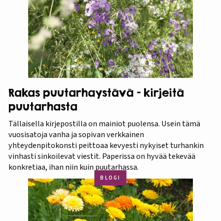
Rakas puutarhaystävä – kirjeitä
puutarhasta
Tällaisella kirjepostilla on mainiot puolensa. Usein tämä
vuosisatoja vanha ja sopivan verkkainen
yhteydenpitokonsti peittoaa kevyesti nykyiset turhankin
vinhasti sinkoilevat viestit. Paperissa on hyvää tekevää
konkretiaa, ihan niin kuin puutarhassa.
BLOGI