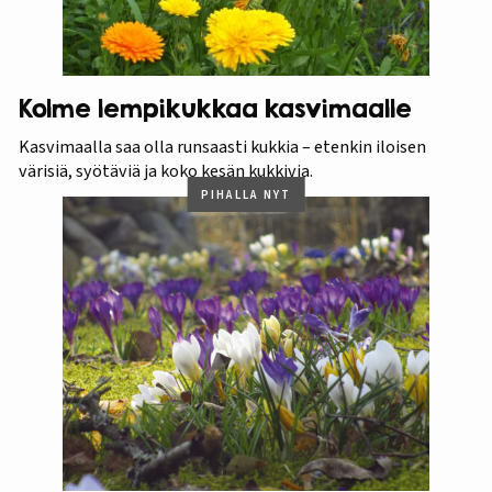
Kolme lempikukkaa kasvimaalle
Kasvimaalla saa olla runsaasti kukkia – etenkin iloisen
värisiä, syötäviä ja koko kesän kukkivia.
PIHALLA NYT