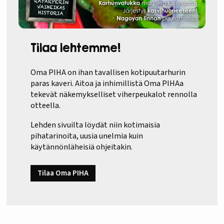
Tilaa lehtemme!
Oma PIHA on ihan tavallisen kotipuutarhurin
paras kaveri. Aitoa ja inhimillistä Oma PIHAa
tekevät näkemykselliset viherpeukalot rennolla
otteella.
Lehden sivuilta löydät niin kotimaisia
pihatarinoita, uusia unelmia kuin
käytännönläheisiä ohjeitakin.
Tilaa Oma PIHA