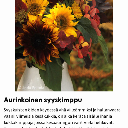
Aurinkoinen syyskimppu
Syyskuisten öiden käydessä yhä viileämmiksi ja hallanvaara
vaanii viimeisiä kesäkukkia, on aika kerätä sisälle ihania
kukkakimppuja joissa kesäauringon värit vielä hehkuvat.