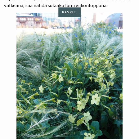
valkeana, saa nähdä sulaako lumi viikonloppuna.
KASVIT