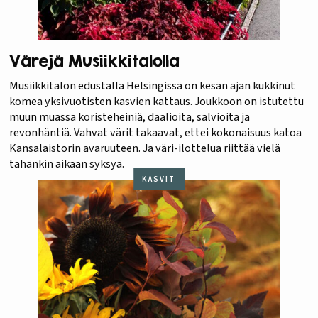
Värejä Musiikkitalolla
Musiikkitalon edustalla Helsingissä on kesän ajan kukkinut
komea yksivuotisten kasvien kattaus. Joukkoon on istutettu
muun muassa koristeheiniä, daalioita, salvioita ja
revonhäntiä. Vahvat värit takaavat, ettei kokonaisuus katoa
Kansalaistorin avaruuteen. Ja väri-ilottelua riittää vielä
tähänkin aikaan syksyä.
KASVIT