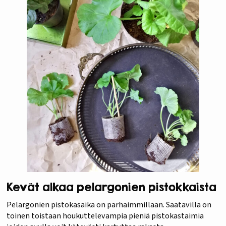
Kevät alkaa pelargonien pistokkaista
Pelargonien pistokasaika on parhaimmillaan. Saatavilla on
toinen toistaan houkuttelevampia pieniä pistokastaimia