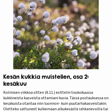
Kesän kukkia muistellen, osa 2:
kesäkuu
Kolmisen viikkoa sitten (6.11.) esittelin toukokuussa
kukkineista kasveista ottamiani kuvia. Tässä postauksessa on
kesäkuista otantaa niin luonnon- kuin puutarhakasveistakin.
Oletteko sattuneet kulkemaan alkukesästä rahkanevoilla tai