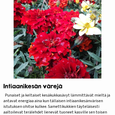
Intiaanikesän värejä
Punaiset ja keltaiset kesäkukkasävyt lämmittävät mieltä ja
antavat energiaa aina kun tällaisen intiaanikesänvärisen
istutuksen ohitse kulkee. Samettikukkien täyteläisesti
aaltoilevat terälehdet lienevät tuoneet kasville sen toisen