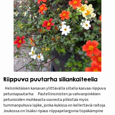
Riippuva puutarha sillankaiteella
Helsinkiläisen kanavan ylittävällä sillalla kasvaa riippuva
petuniapuutarha: Pastellinsinisten ja vahvanpinkkien
petunioiden muhkeasta vuoresta pilkistää myös
tummanpuhuva lajike, jonka kukissa on kellertäviä raitoja.
Joukossa on lisäksi ripaus riippapelargonia töpäkämpine