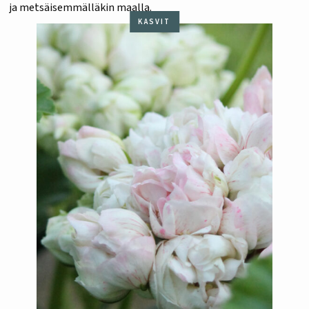
ja metsäisemmälläkin maalla.
KASVIT