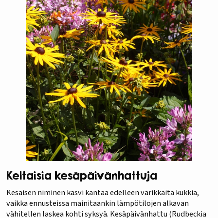
Keltaisia kesäpäivänhattuja
Kesäisen niminen kasvi kantaa edelleen värikkäitä kukkia,
vaikka ennusteissa mainitaankin lämpötilojen alkavan
vähitellen laskea kohti syksyä. Kesäpäivänhattu (Rudbeckia