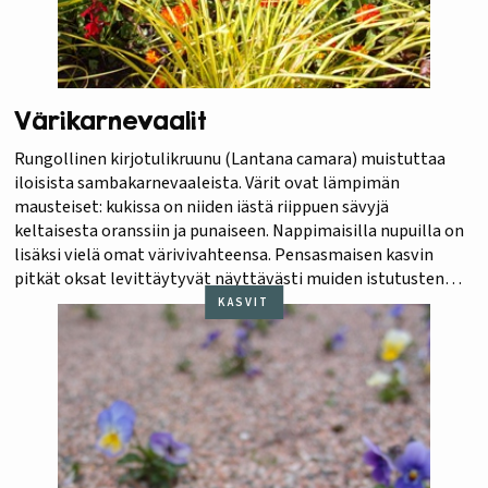
Värikarnevaalit
Rungollinen kirjotulikruunu (Lantana camara) muistuttaa
iloisista sambakarnevaaleista. Värit ovat lämpimän
mausteiset: kukissa on niiden iästä riippuen sävyjä
keltaisesta oranssiin ja punaiseen. Nappimaisilla nupuilla on
lisäksi vielä omat värivivahteensa. Pensasmaisen kasvin
pitkät oksat levittäytyvät näyttävästi muiden istutusten
ylle. Tulikruunusta kohoaa aromaattinen tuoksu, ja se on
KASVIT
kotonaan paahteessa. Alla karnevaalitähden värejä toistavat
tsinniat eli oppineidenkukat (Zinnia elegans)…