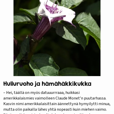
Hulluruoho ja hämähäkkikukka
– Hei, täällä on myös datuuurrraaa, huikkasi
amerikkalaismies vaimolleen Claude Monet’n puutarhassa.
Kasvin nimi amerikkalaisittain äännettynä hymyilytti minua,
mutta olin paikalla lähes yhtä nopeasti kuin miehen vaimo.