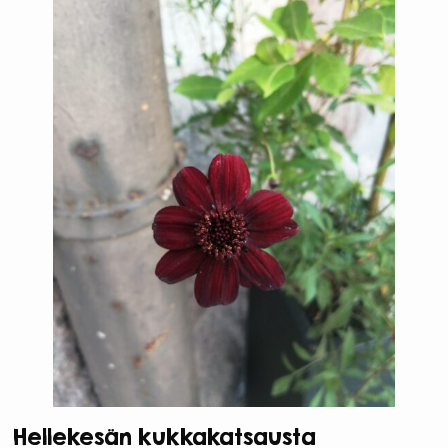
Hellekesän kukkakatsausta