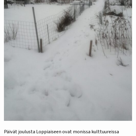
Päivät joulusta Loppiaiseen ovat monissa kulttuureissa