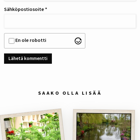
Sähköpostiosoite
*
En ole robotti
SAAKO OLLA LISÄÄ