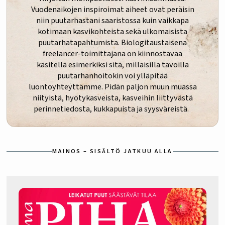
Vuodenaikojen inspiroimat aiheet ovat peräisin
niin puutarhastani saaristossa kuin vaikkapa
kotimaan kasvikohteista sekä ulkomaisista
puutarhatapahtumista. Biologitaustaisena
freelancer-toimittajana on kiinnostavaa
käsitellä esimerkiksi sitä, millaisilla tavoilla
puutarhanhoitokin voi ylläpitää
luontoyhteyttämme. Pidän paljon muun muassa
niityistä, hyötykasveista, kasveihin liittyvästä
perinnetiedosta, kukkapuista ja syysväreistä.
MAINOS – SISÄLTÖ JATKUU ALLA