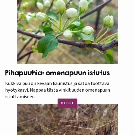
Pihapuuhia: omenapuun istutus
Kukkiva puu on kevään kaunistus ja satoa tuottava
hyötykasvi. Nappaa tästä vinkit uuden omenapuun
istuttamiseen.
BLOGI