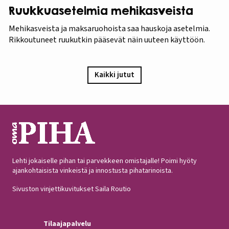
Ruukkuasetelmia mehikasveista
Mehikasveista ja maksaruohoista saa hauskoja asetelmia.
Rikkoutuneet ruukutkin pääsevät näin uuteen käyttöön.
Kaikki jutut
Lehti jokaiselle pihan tai parvekkeen omistajalle! Poimi hyöty
ajankohtaisista vinkeistä ja innostusta pihatarinoista.
Sivuston vinjettikuvitukset Saila Routio
Tilaajapalvelu