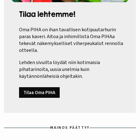
Tilaa lehtemme!
Oma PIHA on ihan tavallisen kotipuutarhurin
paras kaveri. Aitoa ja inhimillistä Oma PIHAa
tekevät näkemykselliset viherpeukalot rennolla
otteella.
Lehden sivuilta löydät niin kotimaisia
pihatarinoita, uusia unelmia kuin
käytännönläheisiä ohjeitakin.
Tilaa Oma PIHA
MAINOS PÄÄTTYY