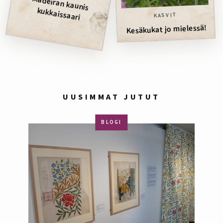
Madeiran kaunis
kukkaissaari
KASVIT
Kesäkukat jo mielessä!
UUSIMMAT JUTUT
BLOGI