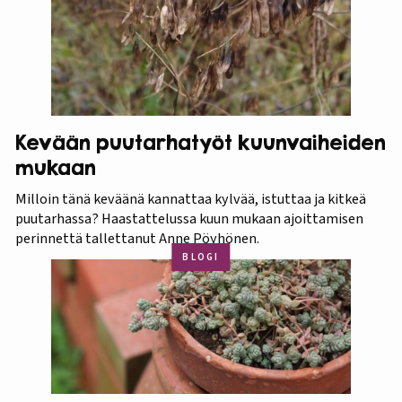
Kevään puutarhatyöt kuunvaiheiden
mukaan
Milloin tänä keväänä kannattaa kylvää, istuttaa ja kitkeä
puutarhassa? Haastattelussa kuun mukaan ajoittamisen
perinnettä tallettanut Anne Pöyhönen.
BLOGI