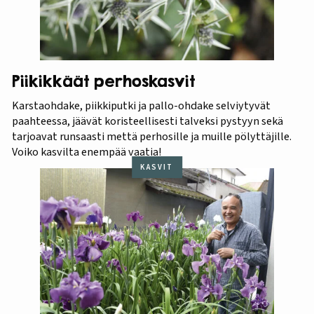
Piikikkäät perhoskasvit
Karstaohdake, piikkiputki ja pallo-ohdake selviytyvät
paahteessa, jäävät koristeellisesti talveksi pystyyn sekä
tarjoavat runsaasti mettä perhosille ja muille pölyttäjille.
Voiko kasvilta enempää vaatia!
KASVIT