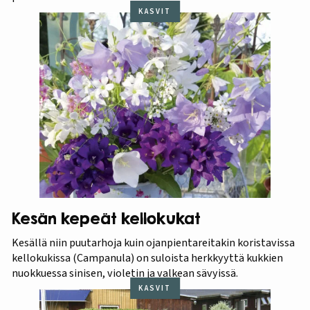
KASVIT
Kesän kepeät kellokukat
Kesällä niin puutarhoja kuin ojanpientareitakin koristavissa
kellokukissa (Campanula) on suloista herkkyyttä kukkien
nuokkuessa sinisen, violetin ja valkean sävyissä.
KASVIT