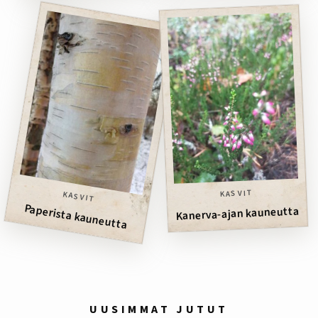
KASVIT
KASVIT
Paperista kauneutta
Kanerva-ajan kauneutta
UUSIMMAT JUTUT