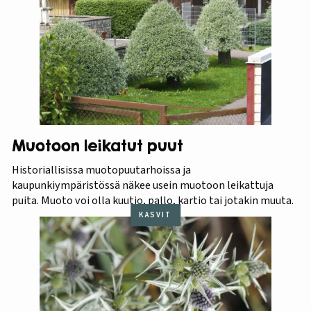
Muotoon leikatut puut
Historiallisissa muotopuutarhoissa ja
kaupunkiympäristössä näkee usein muotoon leikattuja
puita. Muoto voi olla kuutio, pallo, kartio tai jotakin muuta.
KASVIT