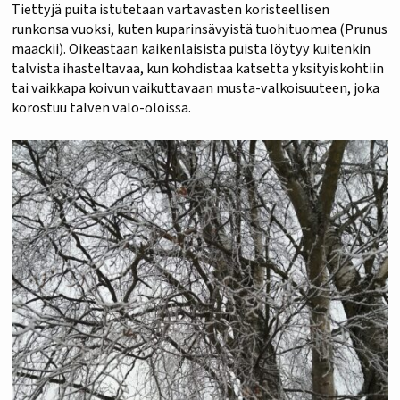
Tiettyjä puita istutetaan vartavasten koristeellisen
runkonsa vuoksi, kuten kuparinsävyistä tuohituomea (Prunus
maackii). Oikeastaan kaikenlaisista puista löytyy kuitenkin
talvista ihasteltavaa, kun kohdistaa katsetta yksityiskohtiin
tai vaikkapa koivun vaikuttavaan musta-valkoisuuteen, joka
korostuu talven valo-oloissa.