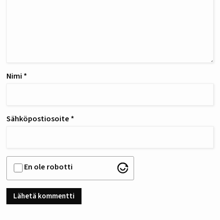
Nimi
*
Sähköpostiosoite
*
En ole robotti