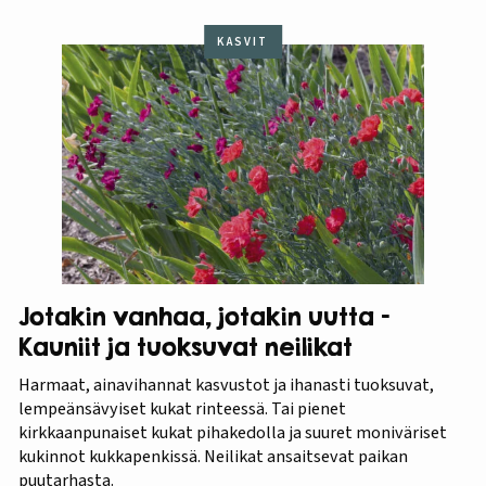
KASVIT
Jotakin vanhaa, jotakin uutta –
Kauniit ja tuoksuvat neilikat
Harmaat, ainavihannat kasvustot ja ihanasti tuoksuvat,
lempeänsävyiset kukat rinteessä. Tai pienet
kirkkaanpunaiset kukat pihakedolla ja suuret moniväriset
kukinnot kukkapenkissä. Neilikat ansaitsevat paikan
puutarhasta.