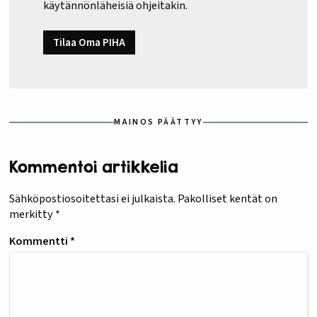
käytännönläheisiä ohjeitakin.
Tilaa Oma PIHA
MAINOS PÄÄTTYY
Kommentoi artikkelia
Sähköpostiosoitettasi ei julkaista.
Pakolliset kentät on
merkitty
*
Kommentti
*