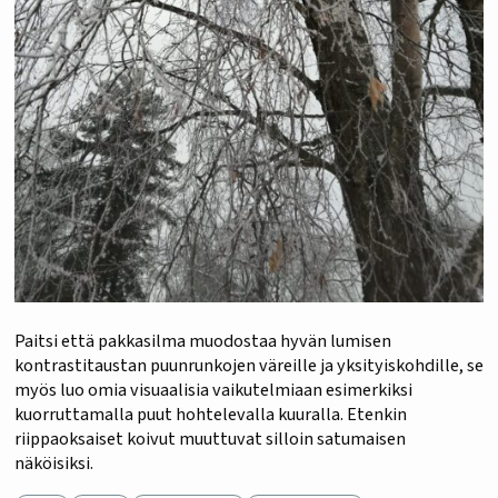
Paitsi että pakkasilma muodostaa hyvän lumisen
kontrastitaustan puunrunkojen väreille ja yksityiskohdille, se
myös luo omia visuaalisia vaikutelmiaan esimerkiksi
kuorruttamalla puut hohtelevalla kuuralla. Etenkin
riippaoksaiset koivut muuttuvat silloin satumaisen
näköisiksi.