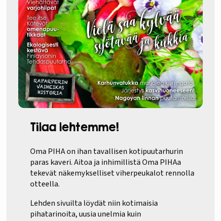
Tilaa lehtemme!
Oma PIHA on ihan tavallisen kotipuutarhurin
paras kaveri. Aitoa ja inhimillistä Oma PIHAa
tekevät näkemykselliset viherpeukalot rennolla
otteella.
Lehden sivuilta löydät niin kotimaisia
pihatarinoita, uusia unelmia kuin