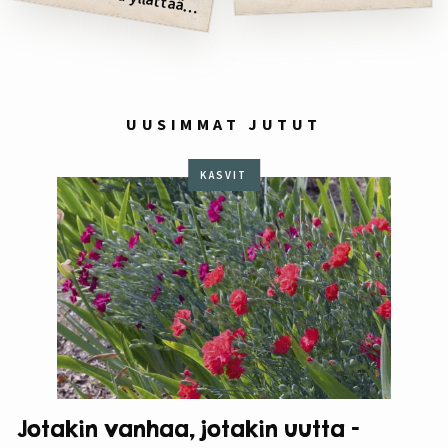
finalisti 2015
UUSIMMAT JUTUT
KASVIT
Jotakin vanhaa, jotakin uutta –