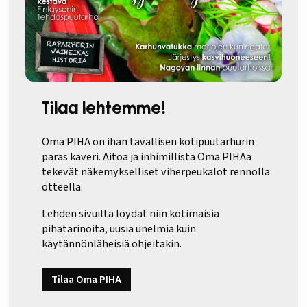
Tilaa lehtemme!
Oma PIHA on ihan tavallisen kotipuutarhurin
paras kaveri. Aitoa ja inhimillistä Oma PIHAa
tekevät näkemykselliset viherpeukalot rennolla
otteella.
Lehden sivuilta löydät niin kotimaisia
pihatarinoita, uusia unelmia kuin
käytännönläheisiä ohjeitakin.
Tilaa Oma PIHA