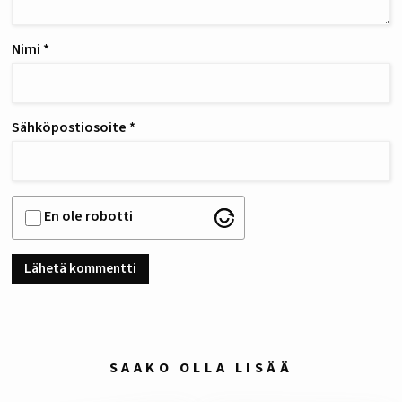
Nimi
*
Sähköpostiosoite
*
En ole robotti
SAAKO OLLA LISÄÄ