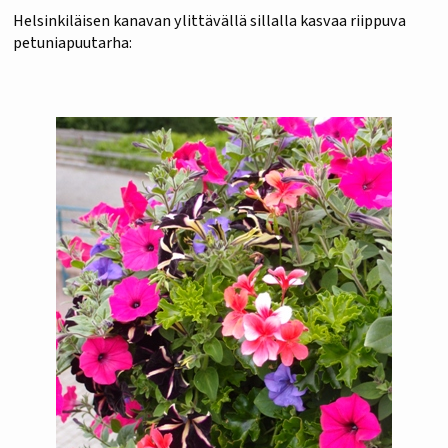
Helsinkiläisen kanavan ylittävällä sillalla kasvaa riippuva
petuniapuutarha: