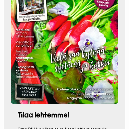
Tilaa lehtemme!