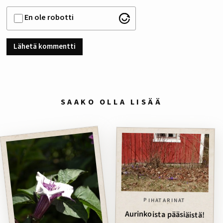
En ole robotti
SAAKO OLLA LISÄÄ
PIHATARINAT
Aurinkoista pääsiäistä!