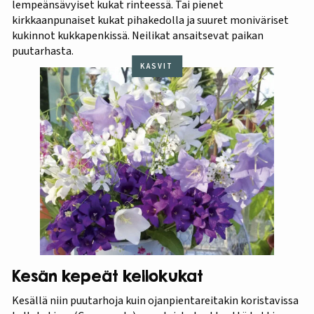
lempeänsävyiset kukat rinteessä. Tai pienet
kirkkaanpunaiset kukat pihakedolla ja suuret moniväriset
kukinnot kukkapenkissä. Neilikat ansaitsevat paikan
puutarhasta.
KASVIT
Kesän kepeät kellokukat
Kesällä niin puutarhoja kuin ojanpientareitakin koristavissa