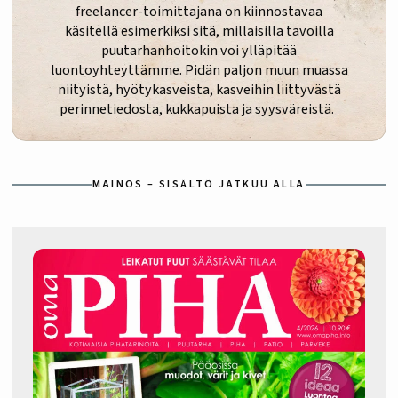
freelancer-toimittajana on kiinnostavaa
käsitellä esimerkiksi sitä, millaisilla tavoilla
puutarhanhoitokin voi ylläpitää
luontoyhteyttämme. Pidän paljon muun muassa
niityistä, hyötykasveista, kasveihin liittyvästä
perinnetiedosta, kukkapuista ja syysväreistä.
MAINOS – SISÄLTÖ JATKUU ALLA