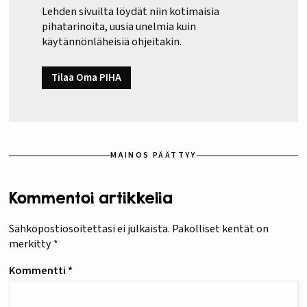
Lehden sivuilta löydät niin kotimaisia
pihatarinoita, uusia unelmia kuin
käytännönläheisiä ohjeitakin.
Tilaa Oma PIHA
MAINOS PÄÄTTYY
Kommentoi artikkelia
Sähköpostiosoitettasi ei julkaista.
Pakolliset kentät on
merkitty
*
Kommentti
*