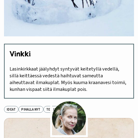
Vinkki
Lasinkirkkaat jäälyhdyt syntyvät keitetyllä vedellä,
sillä keittäessä vedestä haihtuvat sameutta
aiheuttavat ilmakuplat. Myös kuuma kraanavesi toimii,
kunhan vispaat siitä ilmakuplat pois.
IDEAT
PIHALLA NYT
TEE ITSE