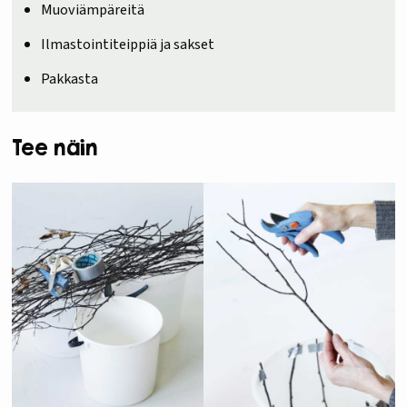
Muoviämpäreitä
Ilmastointiteippiä ja sakset
Pakkasta
Tee näin