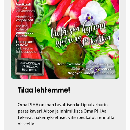
Tilaa lehtemme!
Oma PIHA on ihan tavallisen kotipuutarhurin
paras kaveri. Aitoa ja inhimillistä Oma PIHAa
tekevät näkemykselliset viherpeukalot rennolla
otteella.