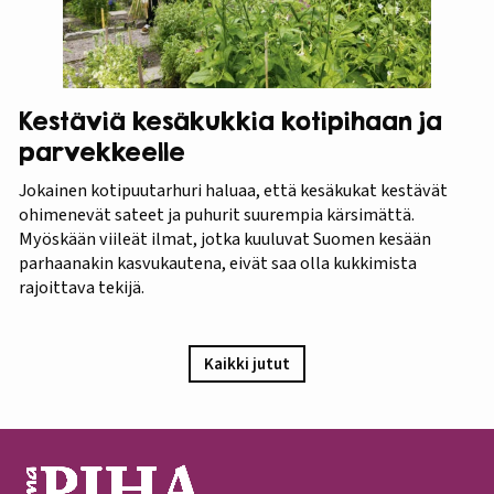
Kestäviä kesäkukkia kotipihaan ja
parvekkeelle
Jokainen kotipuutarhuri haluaa, että kesäkukat kestävät
ohimenevät sateet ja puhurit suurempia kärsimättä.
Myöskään viileät ilmat, jotka kuuluvat Suomen kesään
parhaanakin kasvukautena, eivät saa olla kukkimista
rajoittava tekijä.
Kaikki jutut