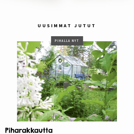
UUSIMMAT JUTUT
PIHALLA NYT
Piharakkautta