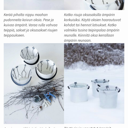
Kerää pihalta nippu maahan
Katko risuja oksasaksilla ämpärin
pudonneita koivun oksia. Pese ja
korkuisiksi. Käytä oksien haarautuvat
kuivaa ämpärit. Varaa rulla vahvaa
kohdat tai hennot latvukset. Katko
teippiä, sakset ja oksasakset risujen
valmiiksi tusina teipinpalaa ämpärin
teippaukseen.
reunalle. Kiinnitä oksa kerrallaan
ämpärin reunaan.