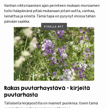
Vanhan viktoriaanisen ajan perinteen mukaan morsiamen
tulisi hääpäivänä pitää mukanaan jotain uutta, vanhaa,
lainattua ja sinistä. Tämä tapa on pysynyt elossa tähän
päivään saakka.
PIHALLA NYT
Rakas puutarhaystävä – kirjeitä
puutarhasta
Tällaisella kirjepostilla on mainiot puolensa. Usein tämä