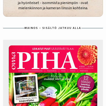
ja hyönteiset - isommista pienimpiin - ovat
mielenkiinnon ja kameran linssin kohteina.
MAINOS – SISÄLTÖ JATKUU ALLA