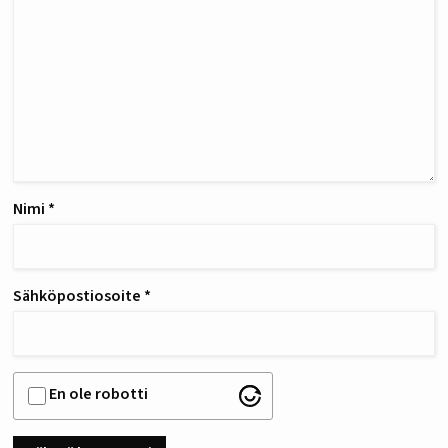
Nimi
*
Sähköpostiosoite
*
En ole robotti