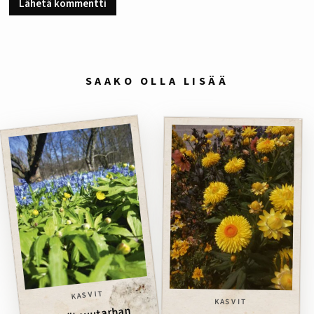
SAAKO OLLA LISÄÄ
KASVIT
KASVIT