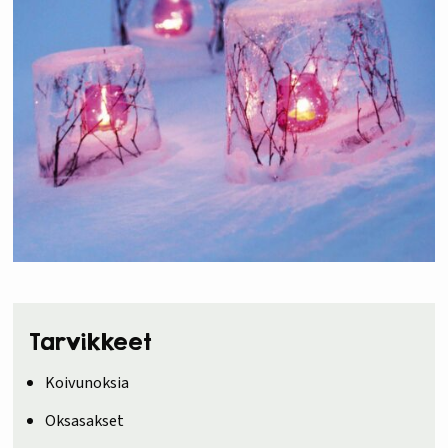
Tarvikkeet
Koivunoksia
Oksasakset