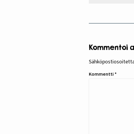
Kommentoi ar
Sähköpostiosoitettas
Kommentti
*