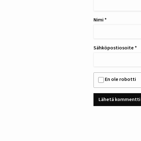
Nimi
*
Sähköpostiosoite
*
En ole robotti