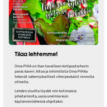
Tilaa lehtemme!
Oma PIHA on ihan tavallisen kotipuutarhurin
paras kaveri. Aitoa ja inhimillistä Oma PIHAa
tekevät näkemykselliset viherpeukalot rennolla
otteella.
Lehden sivuilta löydät niin kotimaisia
pihatarinoita, uusia unelmia kuin
käytännönläheisiä ohjeitakin.