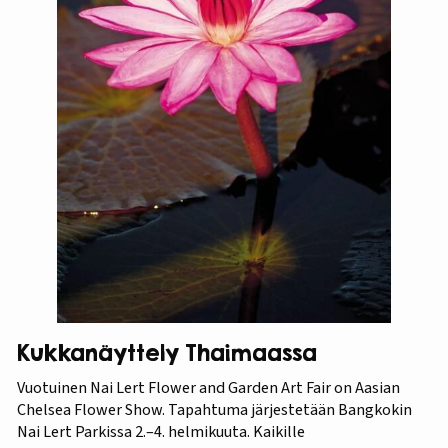
Kukkanäyttely Thaimaassa
Vuotuinen Nai Lert Flower and Garden Art Fair on Aasian
Chelsea Flower Show. Tapahtuma järjestetään Bangkokin
Nai Lert Parkissa 2.–4. helmikuuta. Kaikille