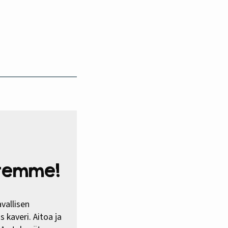
htemme!
vallisen
 kaveri. Aitoa ja