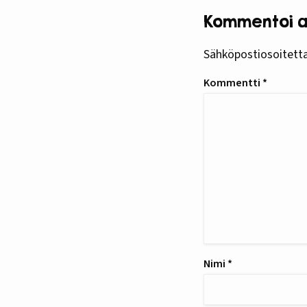
Kommentoi ar
Sähköpostiosoitettas
Kommentti
*
Nimi
*