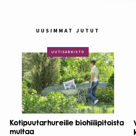
UUSIMMAT JUTUT
UUTISARKISTO
Kotipuutarhureille biohiilipitoista
multaa