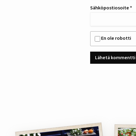
Sähköpostiosoite
*
En ole robotti