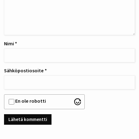
Nimi
*
Sähköpostiosoite
*
En ole robotti