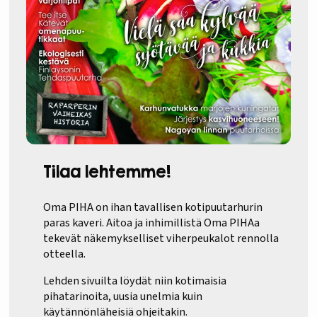
Tilaa lehtemme!
Oma PIHA on ihan tavallisen kotipuutarhurin
paras kaveri. Aitoa ja inhimillistä Oma PIHAa
tekevät näkemykselliset viherpeukalot rennolla
otteella.
Lehden sivuilta löydät niin kotimaisia
pihatarinoita, uusia unelmia kuin
käytännönläheisiä ohjeitakin.