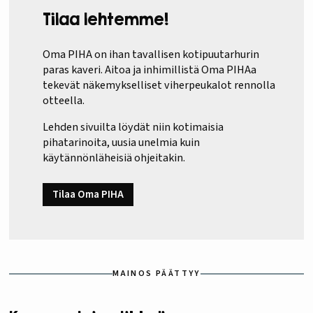
Tilaa lehtemme!
Oma PIHA on ihan tavallisen kotipuutarhurin
paras kaveri. Aitoa ja inhimillistä Oma PIHAa
tekevät näkemykselliset viherpeukalot rennolla
otteella.
Lehden sivuilta löydät niin kotimaisia
pihatarinoita, uusia unelmia kuin
käytännönläheisiä ohjeitakin.
Tilaa Oma PIHA
MAINOS PÄÄTTYY