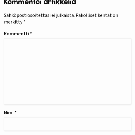
Kommentoi artikkelia
Sähköpostiosoitettasi ei julkaista.
Pakolliset kentät on
merkitty
*
Kommentti
*
Nimi
*