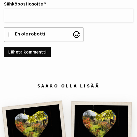
Sähköpostiosoite
*
En ole robotti
SAAKO OLLA LISÄÄ