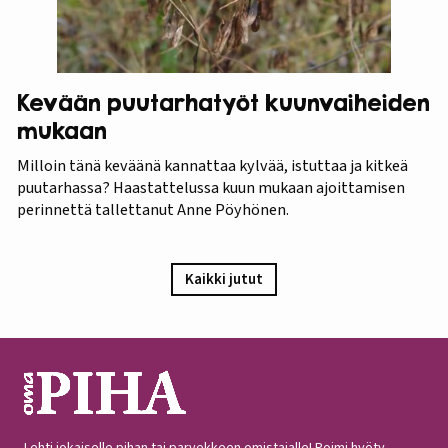
Kevään puutarhatyöt kuunvaiheiden
mukaan
Milloin tänä keväänä kannattaa kylvää, istuttaa ja kitkeä
puutarhassa? Haastattelussa kuun mukaan ajoittamisen
perinnettä tallettanut Anne Pöyhönen.
Kaikki jutut