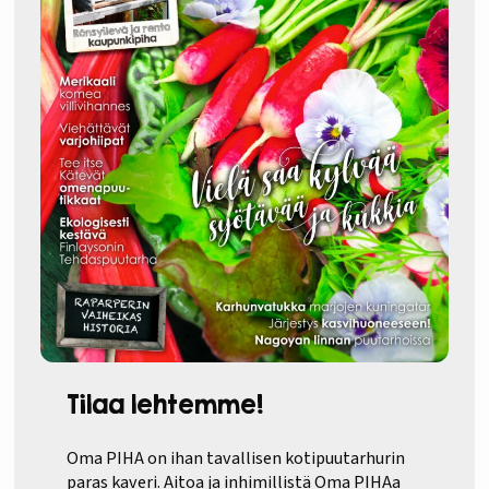
Tilaa lehtemme!
Oma PIHA on ihan tavallisen kotipuutarhurin
paras kaveri. Aitoa ja inhimillistä Oma PIHAa