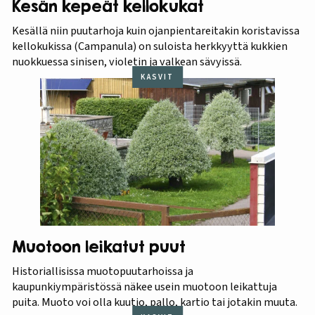
Kesän kepeät kellokukat
Kesällä niin puutarhoja kuin ojanpientareitakin koristavissa
kellokukissa (Campanula) on suloista herkkyyttä kukkien
nuokkuessa sinisen, violetin ja valkean sävyissä.
KASVIT
Muotoon leikatut puut
Historiallisissa muotopuutarhoissa ja
kaupunkiympäristössä näkee usein muotoon leikattuja
puita. Muoto voi olla kuutio, pallo, kartio tai jotakin muuta.