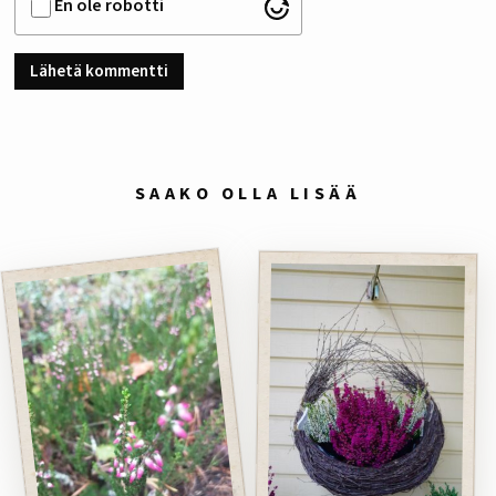
En ole robotti
SAAKO OLLA LISÄÄ