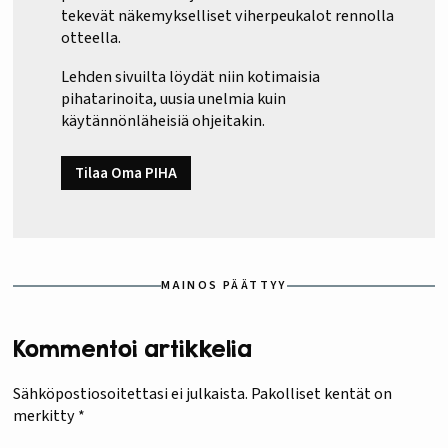
tekevät näkemykselliset viherpeukalot rennolla
otteella.
Lehden sivuilta löydät niin kotimaisia
pihatarinoita, uusia unelmia kuin
käytännönläheisiä ohjeitakin.
Tilaa Oma PIHA
MAINOS PÄÄTTYY
Kommentoi artikkelia
Sähköpostiosoitettasi ei julkaista.
Pakolliset kentät on
merkitty
*