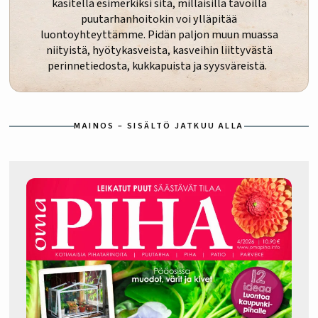
käsitellä esimerkiksi sitä, millaisilla tavoilla
puutarhanhoitokin voi ylläpitää
luontoyhteyttämme. Pidän paljon muun muassa
niityistä, hyötykasveista, kasveihin liittyvästä
perinnetiedosta, kukkapuista ja syysväreistä.
MAINOS – SISÄLTÖ JATKUU ALLA