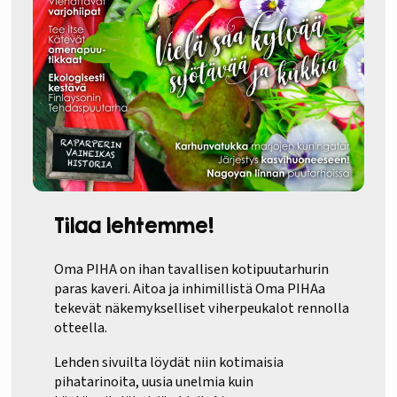
Tilaa lehtemme!
Oma PIHA on ihan tavallisen kotipuutarhurin
paras kaveri. Aitoa ja inhimillistä Oma PIHAa
tekevät näkemykselliset viherpeukalot rennolla
otteella.
Lehden sivuilta löydät niin kotimaisia
pihatarinoita, uusia unelmia kuin