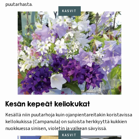
puutarhasta.
KASVIT
Kesän kepeät kellokukat
Kesällä niin puutarhoja kuin ojanpientareitakin koristavissa
kellokukissa (Campanula) on suloista herkkyyttä kukkien
nuokkuessa sinisen, violetin ja valkean sävyissä.
KASVIT