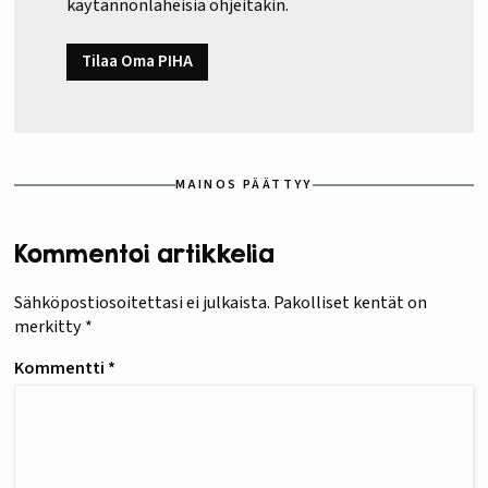
käytännönläheisiä ohjeitakin.
Tilaa Oma PIHA
MAINOS PÄÄTTYY
Kommentoi artikkelia
Sähköpostiosoitettasi ei julkaista.
Pakolliset kentät on
merkitty
*
Kommentti
*