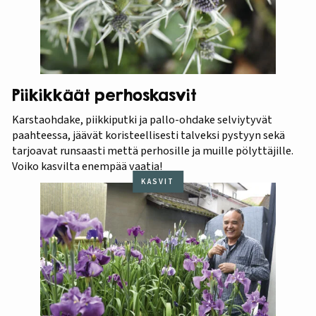
Piikikkäät perhoskasvit
Karstaohdake, piikkiputki ja pallo-ohdake selviytyvät
paahteessa, jäävät koristeellisesti talveksi pystyyn sekä
tarjoavat runsaasti mettä perhosille ja muille pölyttäjille.
Voiko kasvilta enempää vaatia!
KASVIT