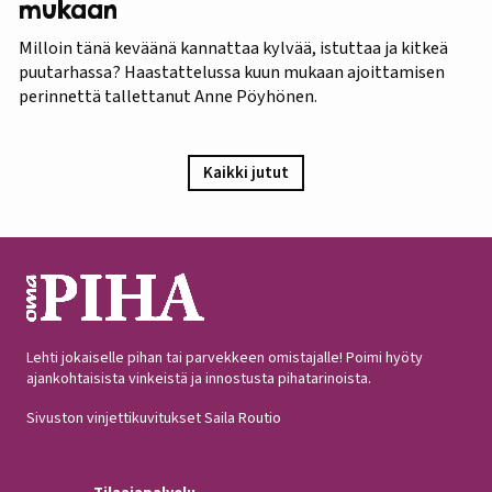
mukaan
Milloin tänä keväänä kannattaa kylvää, istuttaa ja kitkeä
puutarhassa? Haastattelussa kuun mukaan ajoittamisen
perinnettä tallettanut Anne Pöyhönen.
Kaikki jutut
Lehti jokaiselle pihan tai parvekkeen omistajalle! Poimi hyöty
ajankohtaisista vinkeistä ja innostusta pihatarinoista.
Sivuston vinjettikuvitukset Saila Routio