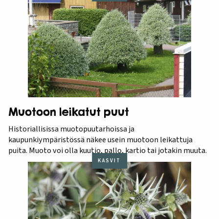
Muotoon leikatut puut
Historiallisissa muotopuutarhoissa ja
kaupunkiympäristössä näkee usein muotoon leikattuja
puita. Muoto voi olla kuutio, pallo, kartio tai jotakin muuta.
KASVIT