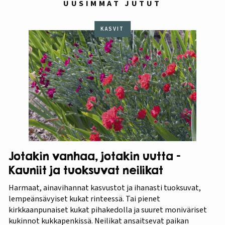
UUSIMMAT JUTUT
KASVIT
Jotakin vanhaa, jotakin uutta –
Kauniit ja tuoksuvat neilikat
Harmaat, ainavihannat kasvustot ja ihanasti tuoksuvat,
lempeänsävyiset kukat rinteessä. Tai pienet
kirkkaanpunaiset kukat pihakedolla ja suuret moniväriset
kukinnot kukkapenkissä. Neilikat ansaitsevat paikan