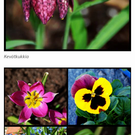
Kevätkukkia