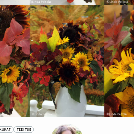
KUKAT
TEE ITSE