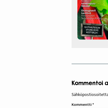
Kommentoi ar
Sähköpostiosoitettas
Kommentti
*