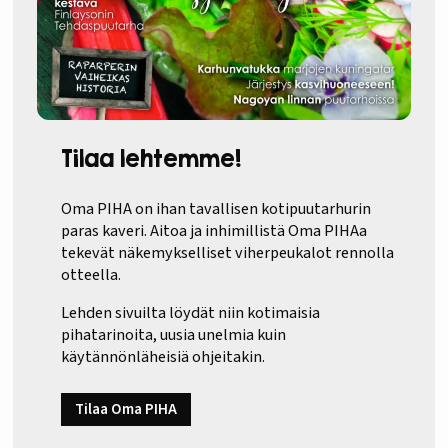
Tilaa lehtemme!
Oma PIHA on ihan tavallisen kotipuutarhurin
paras kaveri. Aitoa ja inhimillistä Oma PIHAa
tekevät näkemykselliset viherpeukalot rennolla
otteella.
Lehden sivuilta löydät niin kotimaisia
pihatarinoita, uusia unelmia kuin
käytännönläheisiä ohjeitakin.
Tilaa Oma PIHA