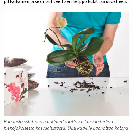
pitkäikäinen ja se on suhteellisen helppo kukittaa uudelleen.
Kaupasta ostettaessa orkideat saattavat kasvaa turhan
hienojakoisessa kasvualustassa. Siksi kasville kannattaa kotona