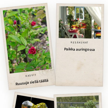
KESÄKUKAT
Paikka auringossa
KASVIT
Ruusuja siellä täällä