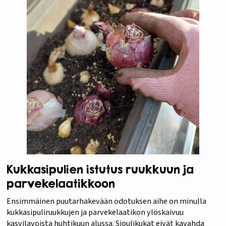
Kukkasipulien istutus ruukkuun ja
parvekelaatikkoon
Ensimmäinen puutarhakevään odotuksen aihe on minulla
kukkasipuliruukkujen ja parvekelaatikon ylöskaivuu
kasvilavoista huhtikuun alussa. Sipulikukat eivät kavahda