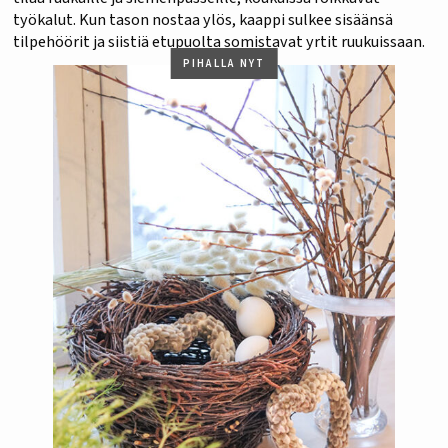
työkalut. Kun tason nostaa ylös, kaappi sulkee sisäänsä
tilpehöörit ja siistiä etupuolta somistavat yrtit ruukuissaan.
PIHALLA NYT