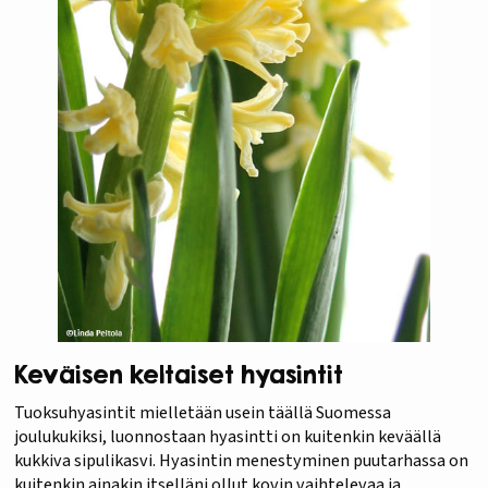
Keväisen keltaiset hyasintit
Tuoksuhyasintit mielletään usein täällä Suomessa
joulukukiksi, luonnostaan hyasintti on kuitenkin keväällä
kukkiva sipulikasvi. Hyasintin menestyminen puutarhassa on
kuitenkin ainakin itselläni ollut kovin vaihtelevaa ja