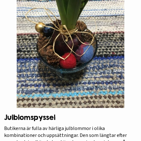
Julblomspyssel
Butikerna är fulla av härliga julblommor i olika
kombinationer och uppsättningar. Den som längtar efter