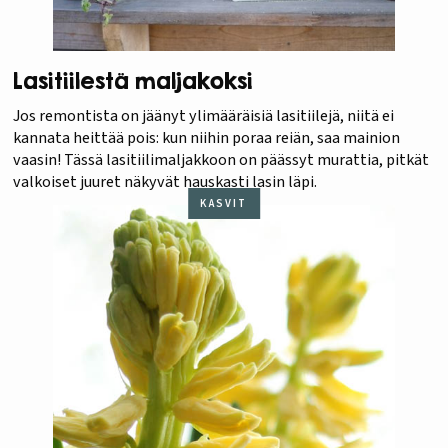
Lasitiilestä maljakoksi
Jos remontista on jäänyt ylimääräisiä lasitiilejä, niitä ei
kannata heittää pois: kun niihin poraa reiän, saa mainion
vaasin! Tässä lasitiilimaljakkoon on päässyt murattia, pitkät
valkoiset juuret näkyvät hauskasti lasin läpi.
KASVIT