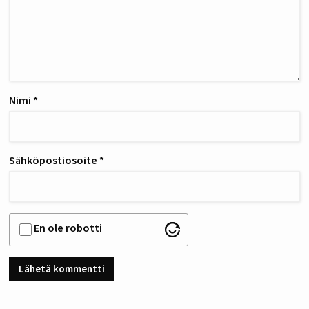
Nimi
*
Sähköpostiosoite
*
En ole robotti