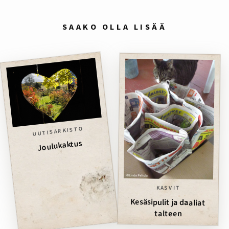
SAAKO OLLA LISÄÄ
UUTISARKISTO
Joulukaktus
KASVIT
Kesäsipulit ja daaliat
talteen