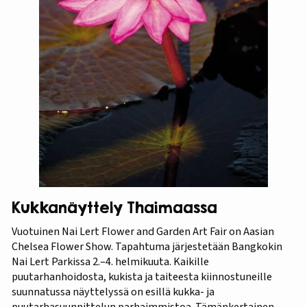
Kukkanäyttely Thaimaassa
Vuotuinen Nai Lert Flower and Garden Art Fair on Aasian
Chelsea Flower Show. Tapahtuma järjestetään Bangkokin
Nai Lert Parkissa 2.–4. helmikuuta. Kaikille
puutarhanhoidosta, kukista ja taiteesta kiinnostuneille
suunnatussa näyttelyssä on esillä kukka- ja
puutarhasuunnittelun parhaimmistoa. Tämänkertainen