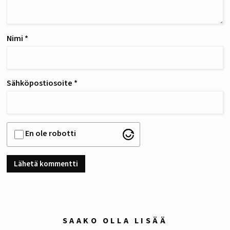
Nimi
*
Sähköpostiosoite
*
En ole robotti
SAAKO OLLA LISÄÄ