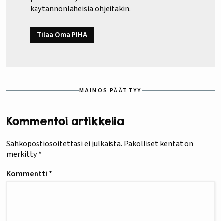
käytännönläheisiä ohjeitakin.
Tilaa Oma PIHA
MAINOS PÄÄTTYY
Kommentoi artikkelia
Sähköpostiosoitettasi ei julkaista.
Pakolliset kentät on
merkitty
*
Kommentti
*