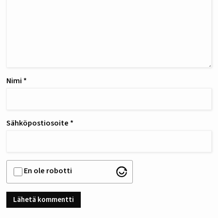
Nimi
*
Sähköpostiosoite
*
En ole robotti