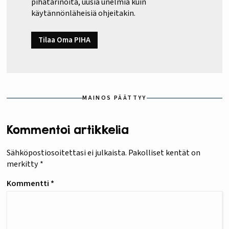
pihatarinoita, uusia unelmia kuin
käytännönläheisiä ohjeitakin.
Tilaa Oma PIHA
MAINOS PÄÄTTYY
Kommentoi artikkelia
Sähköpostiosoitettasi ei julkaista.
Pakolliset kentät on
merkitty
*
Kommentti
*