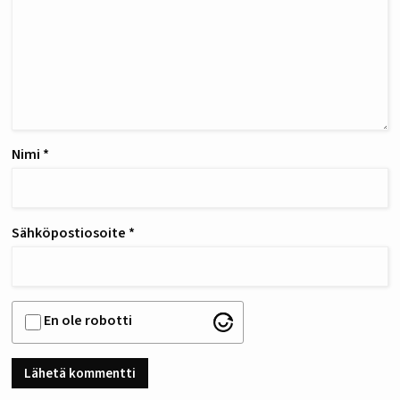
Nimi
*
Sähköpostiosoite
*
En ole robotti