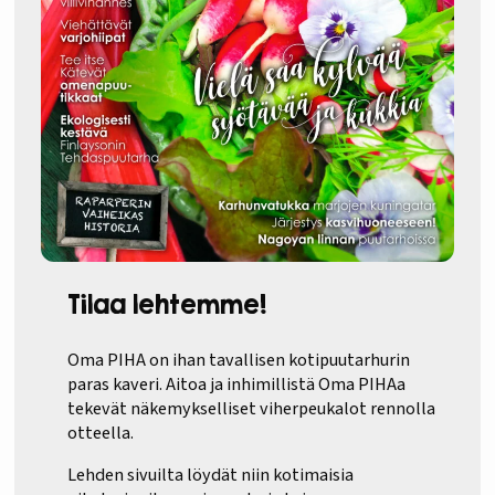
Tilaa lehtemme!
Oma PIHA on ihan tavallisen kotipuutarhurin
paras kaveri. Aitoa ja inhimillistä Oma PIHAa
tekevät näkemykselliset viherpeukalot rennolla
otteella.
Lehden sivuilta löydät niin kotimaisia