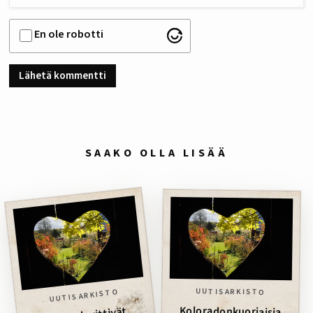
En ole robotti
SAAKO OLLA LISÄÄ
UUTISARKISTO
UUTISARKISTO
Koloradonkuoriaisia