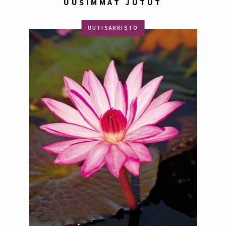
UUSIMMAT JUTUT
UUTISARKISTO