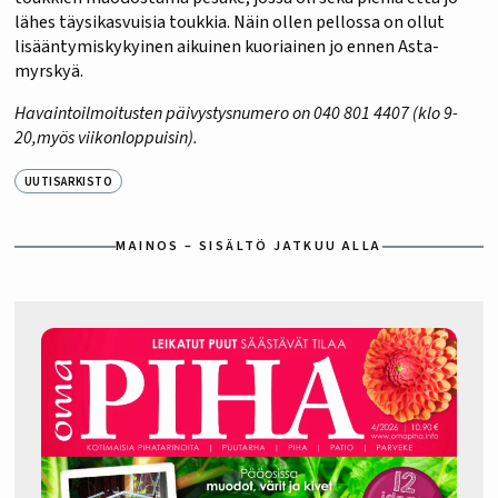
lähes täysikasvuisia toukkia. Näin ollen pellossa on ollut
lisääntymiskykyinen aikuinen kuoriainen jo ennen Asta-
myrskyä.
Havaintoilmoitusten päivystysnumero on 040 801 4407 (klo 9-
20,myös viikonloppuisin).
UUTISARKISTO
MAINOS – SISÄLTÖ JATKUU ALLA