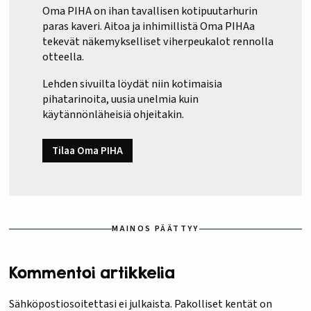
Oma PIHA on ihan tavallisen kotipuutarhurin
paras kaveri. Aitoa ja inhimillistä Oma PIHAa
tekevät näkemykselliset viherpeukalot rennolla
otteella.
Lehden sivuilta löydät niin kotimaisia
pihatarinoita, uusia unelmia kuin
käytännönläheisiä ohjeitakin.
Tilaa Oma PIHA
MAINOS PÄÄTTYY
Kommentoi artikkelia
Sähköpostiosoitettasi ei julkaista.
Pakolliset kentät on