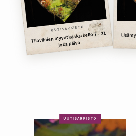
UUTISARKISTO
Tilaviinien myyntiajaksi kello 7 – 21
Lisämy
joka päivä
UUTISARKISTO