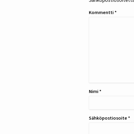
Sähköpostiosoitettas
Kommentti
*
Nimi
*
Sähköpostiosoite
*