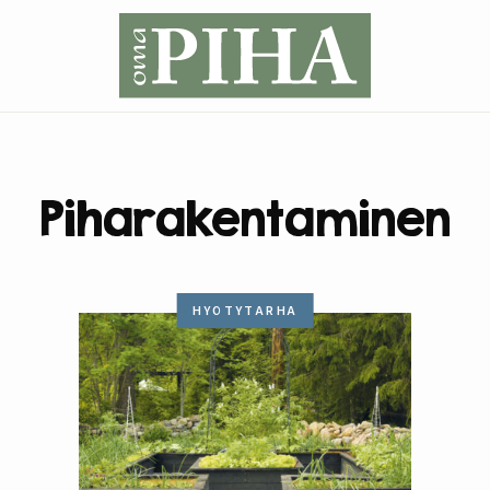
Piharakentaminen
HYÖTYTARHA