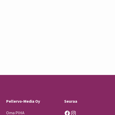
Pellervo-Media Oy
Seuraa
Facebook
Instagram
Oma PIHA