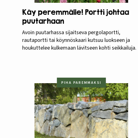
Käy peremmälle! Portti johtaa
puutarhaan
Avoin puutarhassa sijaitseva pergolaportti,
rautaportti tai köynnöskaari kutsuu luokseen ja
houkuttelee kulkemaan lävitseen kohti seikkailuja.
PIHA PAREMMAKSI