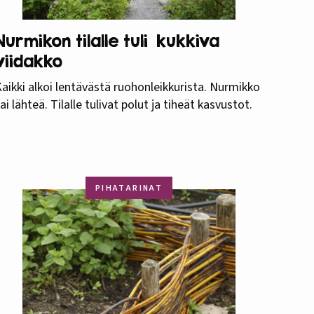
Nurmikon tilalle tuli kukkiva
viidakko
aikki alkoi lentävästä ruohonleikkurista. Nurmikko
ai lähteä. Tilalle tulivat polut ja tiheät kasvustot.
PIHATARINAT