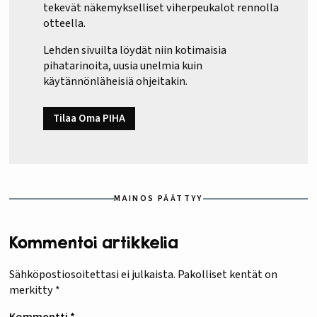
tekevät näkemykselliset viherpeukalot rennolla
otteella.
Lehden sivuilta löydät niin kotimaisia
pihatarinoita, uusia unelmia kuin
käytännönläheisiä ohjeitakin.
Tilaa Oma PIHA
MAINOS PÄÄTTYY
Kommentoi artikkelia
Sähköpostiosoitettasi ei julkaista.
Pakolliset kentät on
merkitty
*