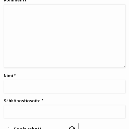
Kommentti
*
Nimi
*
Sähköpostiosoite
*