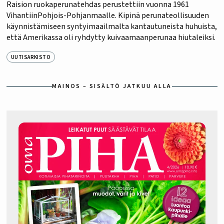
Raision ruokaperunatehdas perustettiin vuonna 1961
VihantiinPohjois-Pohjanmaalle. Kipinä perunateollisuuden
käynnistämiseen syntyimaailmalta kantautuneista huhuista,
että Amerikassa oli ryhdytty kuivaamaanperunaa hiutaleiksi.
UUTISARKISTO
MAINOS – SISÄLTÖ JATKUU ALLA