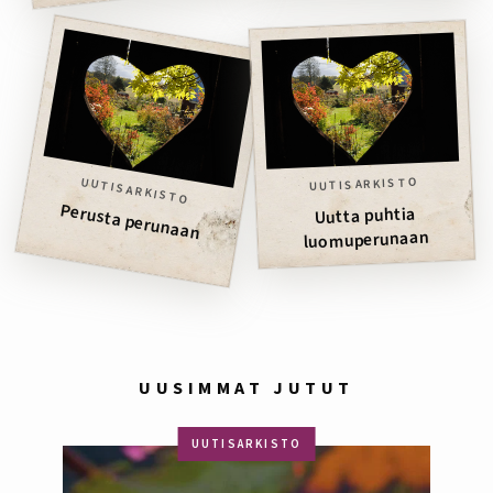
UUTISARKISTO
UUTISARKISTO
Perusta perunaan
Uutta puhtia
luomuperunaan
UUSIMMAT JUTUT
UUTISARKISTO