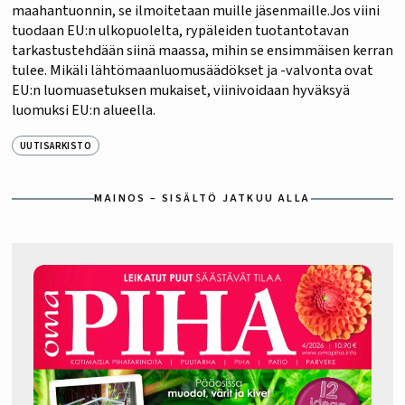
maahantuonnin, se ilmoitetaan muille jäsenmaille.Jos viini
tuodaan EU:n ulkopuolelta, rypäleiden tuotantotavan
tarkastustehdään siinä maassa, mihin se ensimmäisen kerran
tulee. Mikäli lähtömaanluomusäädökset ja -valvonta ovat
EU:n luomuasetuksen mukaiset, viinivoidaan hyväksyä
luomuksi EU:n alueella.
UUTISARKISTO
MAINOS – SISÄLTÖ JATKUU ALLA