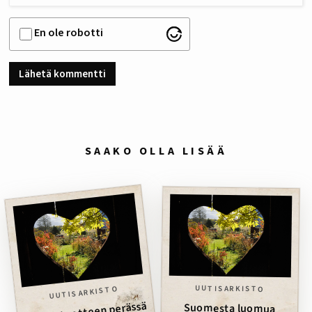
En ole robotti
SAAKO OLLA LISÄÄ
UUTISARKISTO
UUTISARKISTO
Suomesta luomua