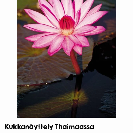
Kukkanäyttely Thaimaassa