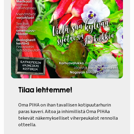
Tilaa lehtemme!
Oma PIHA on ihan tavallisen kotipuutarhurin
paras kaveri. Aitoa ja inhimillistä Oma PIHAa
tekevät näkemykselliset viherpeukalot rennolla
otteella.