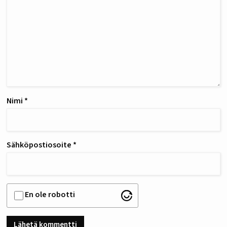
Nimi
*
Sähköpostiosoite
*
En ole robotti