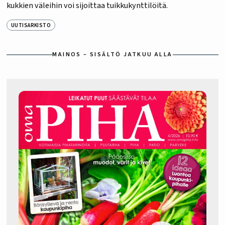
kukkien väleihin voi sijoittaa tuikkukynttilöitä.
UUTISARKISTO
MAINOS – SISÄLTÖ JATKUU ALLA