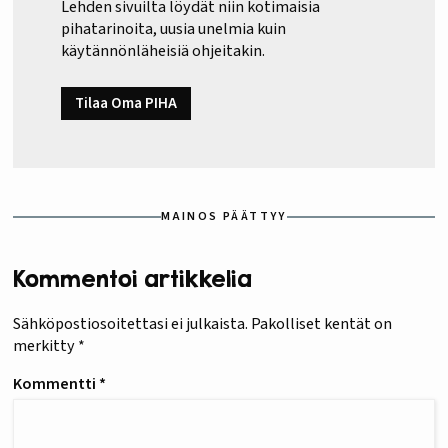
Lehden sivuilta löydät niin kotimaisia
pihatarinoita, uusia unelmia kuin
käytännönläheisiä ohjeitakin.
Tilaa Oma PIHA
MAINOS PÄÄTTYY
Kommentoi artikkelia
Sähköpostiosoitettasi ei julkaista.
Pakolliset kentät on
merkitty
*
Kommentti
*