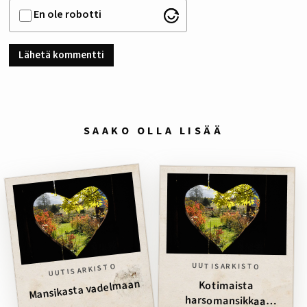
En ole robotti
SAAKO OLLA LISÄÄ
UUTISARKISTO
UUTISARKISTO
Mansikasta vadelmaan
Kotimaista
harsomansikkaa