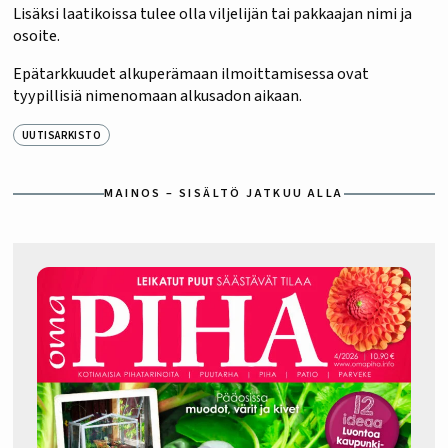
Lisäksi laatikoissa tulee olla viljelijän tai pakkaajan nimi ja
osoite.
Epätarkkuudet alkuperämaan ilmoittamisessa ovat
tyypillisiä nimenomaan alkusadon aikaan.
UUTISARKISTO
MAINOS – SISÄLTÖ JATKUU ALLA