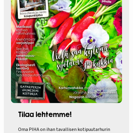
Tilaa lehtemme!
Oma PIHA on ihan tavallisen kotipuutarhurin