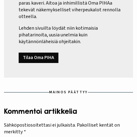
paras kaveri. Aitoa ja inhimillistä Oma PIHAa
tekevät näkemykselliset viherpeukalot rennolla
otteella.
Lehden sivuilta löydät niin kotimaisia
pihatarinoita, uusia unelmia kuin
käytännönläheisiä ohjeitakin.
Tilaa Oma PIHA
MAINOS PÄÄTTYY
Kommentoi artikkelia
Sähköpostiosoitettasi ei julkaista.
Pakolliset kentät on
merkitty
*