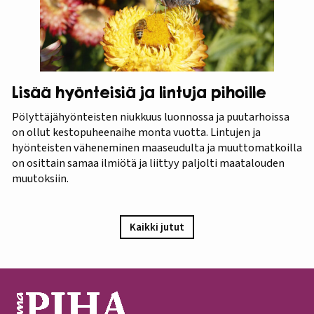
Lisää hyönteisiä ja lintuja pihoille
Pölyttäjähyönteisten niukkuus luonnossa ja puutarhoissa
on ollut kestopuheenaihe monta vuotta. Lintujen ja
hyönteisten väheneminen maaseudulta ja muuttomatkoilla
on osittain samaa ilmiötä ja liittyy paljolti maatalouden
muutoksiin.
Kaikki jutut