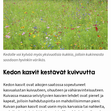
Kedolle voi kylvää myös yksivuotisia kukkia, jolloin kukinnasta
saadaan hyvinkin värikäs.
Kedon kasvit kestävät kuivuutta
Kedon kasvit ovat aikojen saatossa sopeutuneet
kasvualustan kuivuuteen, ohuuteen ja vähäravinteisuuteen.
Kuivassa maassa selviytyvien kasvien lehdet ovat pienet ja
kapeat, jolloin haihdutuspinta on mahdollisimman pieni.
Kuivan paikan kasvit ovat usein myös karvaisia tai nahkeita,