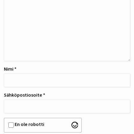
Nimi
*
Sähköpostiosoite
*
En ole robotti