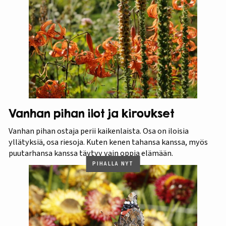
Vanhan pihan ilot ja kiroukset
Vanhan pihan ostaja perii kaikenlaista. Osa on iloisia
yllätyksiä, osa riesoja. Kuten kenen tahansa kanssa, myös
puutarhansa kanssa täytyy vain oppia elämään.
PIHALLA NYT