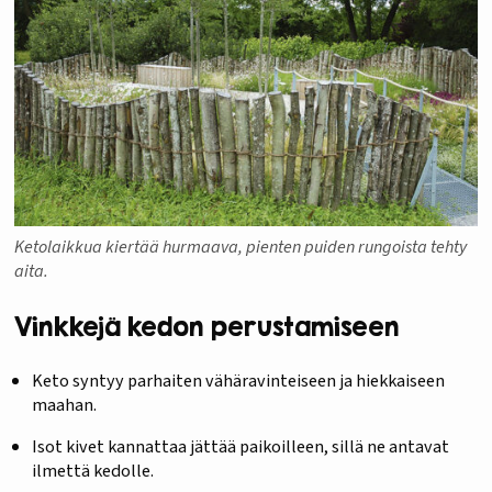
Ketolaikkua kiertää hurmaava, pienten puiden rungoista tehty
aita.
Vinkkejä kedon perustamiseen
Keto syntyy parhaiten vähäravinteiseen ja hiekkaiseen
maahan.
Isot kivet kannattaa jättää paikoilleen, sillä ne antavat
ilmettä kedolle.