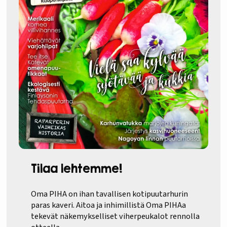
Tilaa lehtemme!
Oma PIHA on ihan tavallisen kotipuutarhurin
paras kaveri. Aitoa ja inhimillistä Oma PIHAa
tekevät näkemykselliset viherpeukalot rennolla