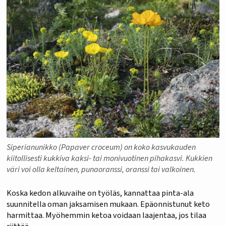
Siperianunikko (Papaver croceum) on koko kasvukauden
kiitollisesti kukkiva kaksi- tai monivuotinen pihakasvi. Kukkien
väri voi olla keltainen, punaoranssi, oranssi tai valkoinen.
Koska kedon alkuvaihe on työläs, kannattaa pinta-ala
suunnitella oman jaksamisen mukaan. Epäonnistunut keto
harmittaa. Myöhemmin ketoa voidaan laajentaa, jos tilaa