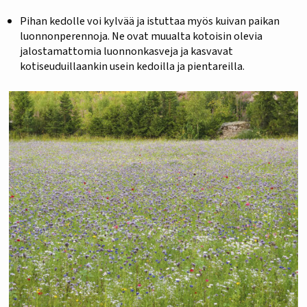
Pihan kedolle voi kylvää ja istuttaa myös kuivan paikan
luonnonperennoja. Ne ovat muualta kotoisin olevia
jalostamattomia luonnonkasveja ja kasvavat
kotiseuduillaankin usein kedoilla ja pientareilla.