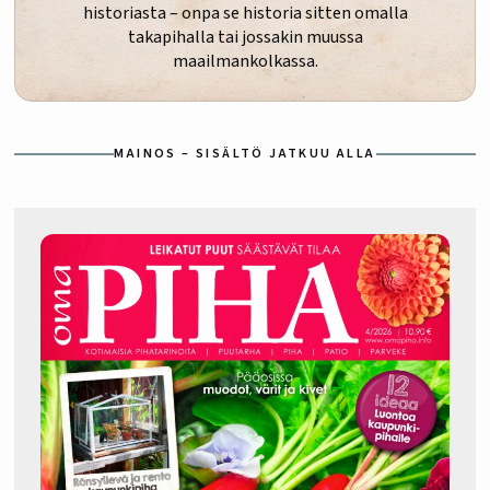
historiasta – onpa se historia sitten omalla
takapihalla tai jossakin muussa
maailmankolkassa.
MAINOS – SISÄLTÖ JATKUU ALLA