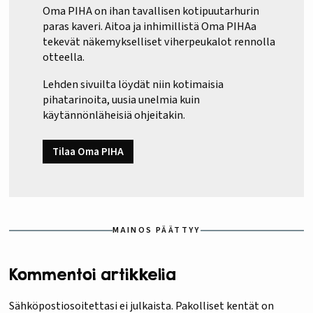
Oma PIHA on ihan tavallisen kotipuutarhurin
paras kaveri. Aitoa ja inhimillistä Oma PIHAa
tekevät näkemykselliset viherpeukalot rennolla
otteella.
Lehden sivuilta löydät niin kotimaisia
pihatarinoita, uusia unelmia kuin
käytännönläheisiä ohjeitakin.
Tilaa Oma PIHA
MAINOS PÄÄTTYY
Kommentoi artikkelia
Sähköpostiosoitettasi ei julkaista.
Pakolliset kentät on