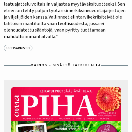
laatuajattelu voitaisiin valjastaa myytäväksituotteeksi. Sen
eteen on tehty paljon työtä esimerkiksineuvontajärjestöjen
ja viljelijöiden kanssa. Vallinneet elintarvikekriisiteivät ole
lähtöisin maatiloilta vaan teollisuudesta, jossa ei
olenoudatettu sääntöjä, vaan pyritty tuottamaan
mahdollisimmanhalvalla.”
UUTISARKISTO
MAINOS – SISÄLTÖ JATKUU ALLA