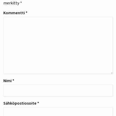
merkitty
*
Kommentti
*
Nimi
*
Sähköpostiosoite
*