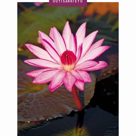
UUTISARKISTO