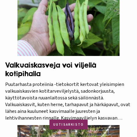
Kilpailu oli tasainen, mutta Biolan Istutusmulta antaa
ehdottomasti helpoimmin…
Valkuaiskasveja voi viljellä
kotipihalla
Puutarhasta proteiinia -tietokortit kertovat yleisimpien
valkuaiskasvien kotitarveviljelystä, sadonkorjuusta,
käyttötavoista ruuanlaitossa sekä säilönnästä.
Valkuaiskasvit, kuten herne, tarhapavut ja härkäpavut, ovat
lähes aina kuuluneet kasvimaalle juuresten ja
lehtivihannesten rinnalle. Kasvimaaviljelyn kasvavan
suosion myötä ravitsevien valkuaiskasvien osuutta
UUTISARKISTO
viljelykasveina kannattaa korostaa. Puutarhasta proteiinia -