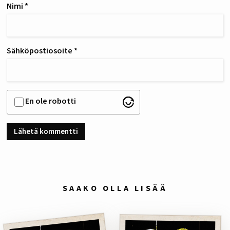
Nimi
*
Sähköpostiosoite
*
En ole robotti
SAAKO OLLA LISÄÄ