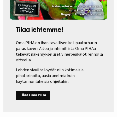
Tilaa lehtemme!
Oma PIHA on ihan tavallisen kotipuutarhurin
paras kaveri. Aitoa ja inhimillistä Oma PIHAa
tekevät näkemykselliset viherpeukalot rennolla
otteella.
Lehden sivuilta löydät niin kotimaisia
pihatarinoita, uusia unelmia kuin
käytännönläheisiä ohjeitakin.
Tilaa Oma PIHA