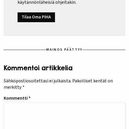
käytännönläheisiä ohjeitakin.
Tilaa Oma PIHA
MAINOS PÄÄTTYY
Kommentoi artikkelia
Sähköpostiosoitettasi ei julkaista.
Pakolliset kentät on
merkitty
*
Kommentti
*