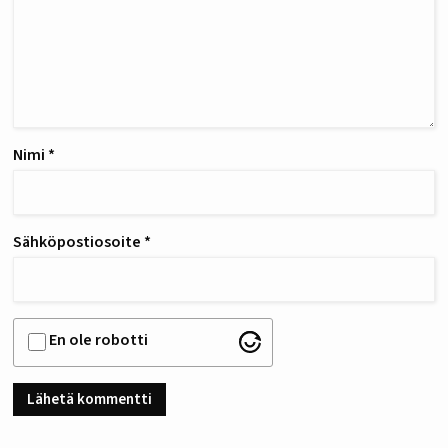
Nimi
*
Sähköpostiosoite
*
En ole robotti