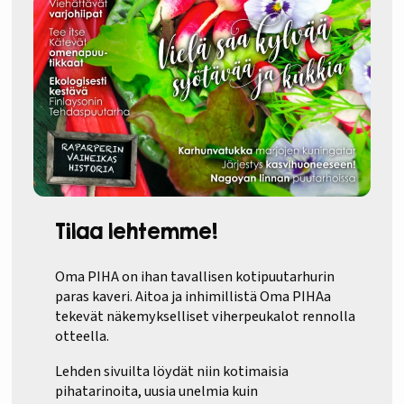
Tilaa lehtemme!
Oma PIHA on ihan tavallisen kotipuutarhurin
paras kaveri. Aitoa ja inhimillistä Oma PIHAa
tekevät näkemykselliset viherpeukalot rennolla
otteella.
Lehden sivuilta löydät niin kotimaisia
pihatarinoita, uusia unelmia kuin