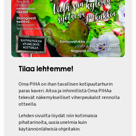
Tilaa lehtemme!
Oma PIHA on ihan tavallisen kotipuutarhurin
paras kaveri. Aitoa ja inhimillistä Oma PIHAa
tekevät näkemykselliset viherpeukalot rennolla
otteella.
Lehden sivuilta löydät niin kotimaisia
pihatarinoita, uusia unelmia kuin
käytännönläheisiä ohjeitakin.