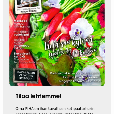
Tilaa lehtemme!
Oma PIHA on ihan tavallisen kotipuutarhurin