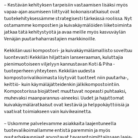
– Kestävän kehityksen tarpeisiin vastaamisen lisäksi myös
vapaa-ajan asumiseen liittyvät kokonaisratkaisut ovat
tuotekehityksessämme strategisesti tärkeässä roolissa. Nyt
ostamamme kompostien ja kuivakäymälöiden liiketoiminta
jatkaa tätä kehitystyötä ja avaa meille myös kasvuväylän
Venäjän puutarhaharrastajien markkinoille.
Kekkilän uusi kompostori- ja kuivakäymälämallisto soveltuu
luontevasti Kekkilän hiljattain lanseeraaman, kuluttajia
pienimuotoiseen viljelyyn kannustavan Koti & Piha -
tuoteperheen yhteyteen. Kekkilän uudesta
kompostorivalikoimasta löytyvät tuotteet niin puutarha-,
keittiö- kuin käymäläjätteidenkin jälkikompostointiin.
Kompostorissa biojätteet muuttuvat nopeasti puhtaaksi,
muhevaksi maanparannus-aineeksi. Uudet ja hajuttomat
kuivakäymäläratkaisut ovat kestäviä ja helppokäyttöisiä ja
vaativat toimiakseen vain kuivikeainetta.
– Uskomme palvelevamme asiakkaita laajentuneella
tuotevalikoimallamme entistä paremmin ja myös
puutarhakauppiaat arvostavat tavarantoimittajissaan laaja-