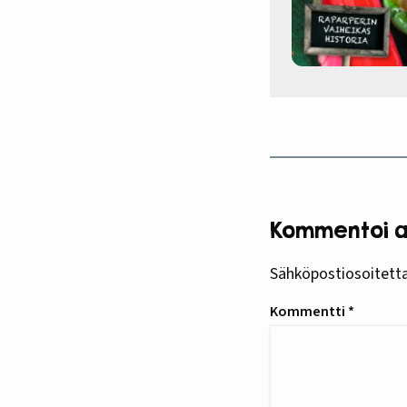
Kommentoi ar
Sähköpostiosoitettas
Kommentti
*