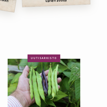
värien avulla
UUTISARKISTO