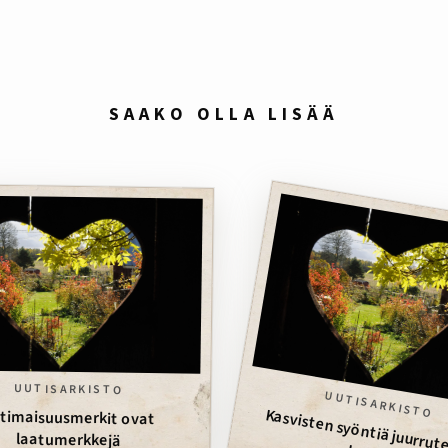
SAAKO OLLA LISÄÄ
UUTISARKISTO
UUTISARKISTO
timaisuusmerkit ovat
laatumerkkejä