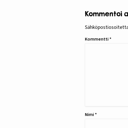
Kommentoi ar
Sähköpostiosoitettas
Kommentti
*
Nimi
*