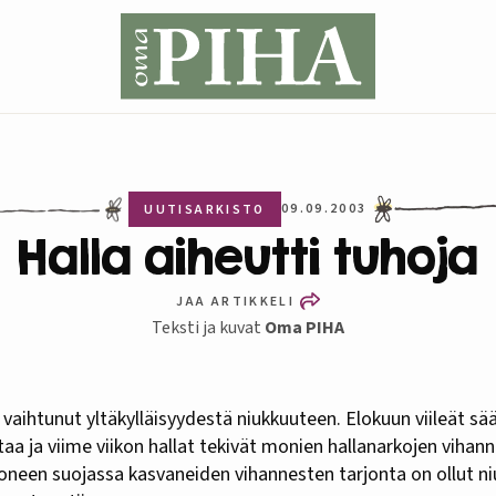
09.09.2003
UUTISARKISTO
Halla aiheutti tuhoja
JAA ARTIKKELI
Teksti ja kuvat
Oma PIHA
taa ja viime viikon hallat tekivät monien hallanarkojen vihan
oneen suojassa kasvaneiden vihannesten tarjonta on ollut ni