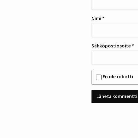
Nimi
*
Sähköpostiosoite
*
En ole robotti