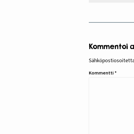
Kommentoi ar
Sähköpostiosoitettas
Kommentti
*