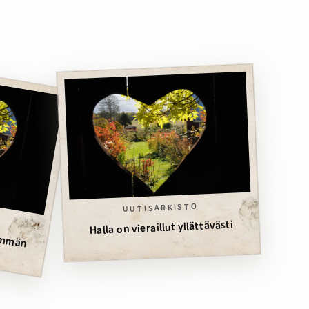
UUTISARKISTO
nemmän
Halla on vieraillut yllättävästi