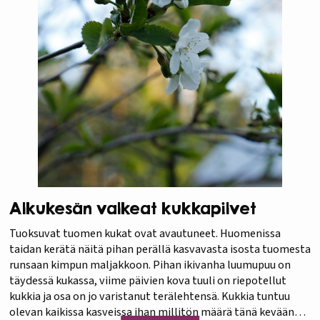
Alkukesän valkeat kukkapilvet
Tuoksuvat tuomen kukat ovat avautuneet. Huomenissa
taidan kerätä näitä pihan perällä kasvavasta isosta tuomesta
runsaan kimpun maljakkoon. Pihan ikivanha luumupuu on
täydessä kukassa, viime päivien kova tuuli on riepotellut
kukkia ja osa on jo varistanut terälehtensä. Kukkia tuntuu
olevan kaikissa kasveissa ihan millitön määrä tänä keväänä,