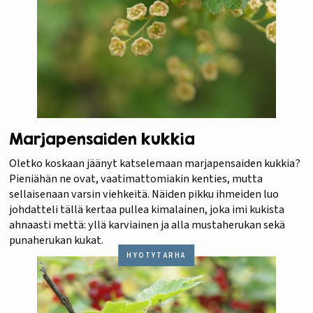
Marjapensaiden kukkia
Oletko koskaan jäänyt katselemaan marjapensaiden kukkia?
Pieniähän ne ovat, vaatimattomiakin kenties, mutta
sellaisenaan varsin viehkeitä. Näiden pikku ihmeiden luo
johdatteli tällä kertaa pullea kimalainen, joka imi kukista
ahnaasti mettä: yllä karviainen ja alla mustaherukan sekä
punaherukan kukat.
HYÖTYTARHA