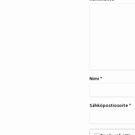
Nimi
*
Sähköpostiosoite
*