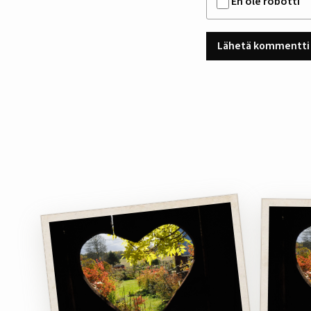
En ole robotti