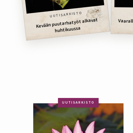
UUTISARKISTO
Kevään puutarhatyöt alkavat
Vaarall
huhtikuussa
UUTISARKISTO