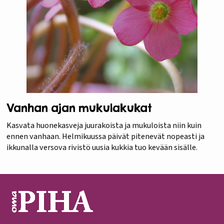
Vanhan ajan mukulakukat
Kasvata huonekasveja juurakoista ja mukuloista niin kuin
ennen vanhaan. Helmikuussa päivät pitenevät nopeasti ja
ikkunalla versova rivistö uusia kukkia tuo kevään sisälle.